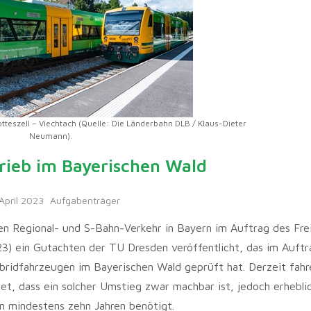
otteszell – Viechtach (Quelle: Die Länderbahn DLB / Klaus-Dieter
Neumann).
ieb im Bayerischen Wald
 April 2023
Aufgabenträger
en Regional- und S-Bahn-Verkehr in Bayern im Auftrag des Fre
2023) ein Gutachten der TU Dresden veröffentlicht, das im Auft
bridfahrzeugen im Bayerischen Wald geprüft hat. Derzeit fahr
et, dass ein solcher Umstieg zwar machbar ist, jedoch erhebli
on mindestens zehn Jahren benötigt.