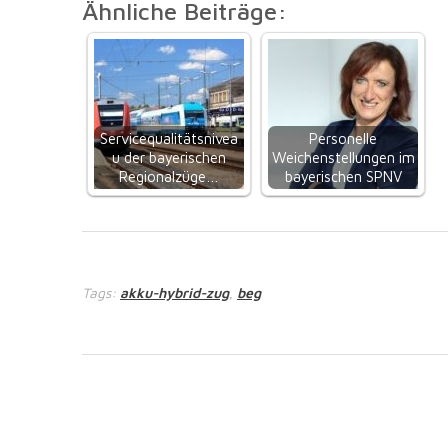
Ähnliche Beiträge:
Servicequalitätsnivea
Personelle
u der bayerischen
Weichenstellungen im
Regionalzüge…
bayerischen SPNV
Tags:
akku-hybrid-zug
beg
,