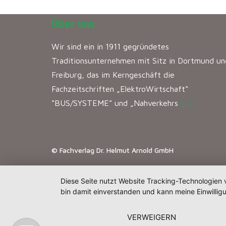
Über uns
Wir sind ein in 1911 gegründetes
Traditionsunternehmen mit Sitz in Dortmund un
Freiburg, das im Kerngeschäft die
Fachzeitschriften „ElektroWirtschaft“
“BUS/SYSTEME” und „Nahverkehrs
[…]
© Fachverlag Dr. Helmut Arnold GmbH
Diese Seite nutzt Website Tracking-Technologien 
bin damit einverstanden und kann meine Einwilligu
VERWEIGERN