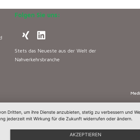
Folgen Sie uns:
d
Stets das Neueste aus der Welt der
Nahverkehrsbranche
Med
von Dritten, um ihre Dienste anzubieten, stetig zu verbessern und 
ng jederzeit mit Wirkung für die Zukunft widerrufen oder ändern.
AKZEPTIEREN