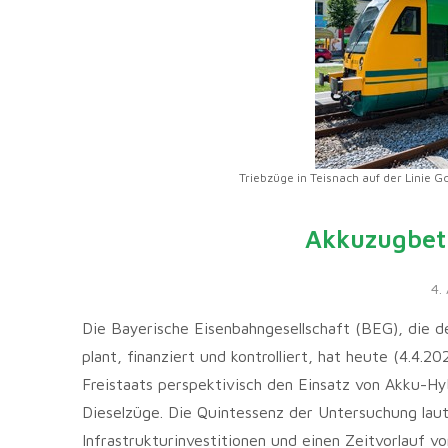
Triebzüge in Teisnach auf der Linie G
Akkuzugbetr
4.
Die Bayerische Eisenbahngesellschaft (BEG), die d
plant, finanziert und kontrolliert, hat heute (4.4.
Freistaats perspektivisch den Einsatz von Akku-Hy
Dieselzüge. Die Quintessenz der Untersuchung laut
Infrastrukturinvestitionen und einen Zeitvorlauf v