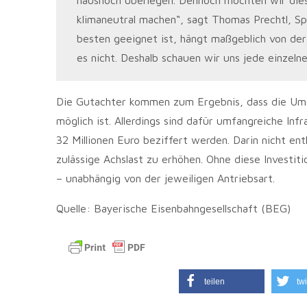
klimaneutral machen“, sagt Thomas Prechtl, S
besten geeignet ist, hängt maßgeblich von der
es nicht. Deshalb schauen wir uns jede einzeln
Die Gutachter kommen zum Ergebnis, dass die Ums
möglich ist. Allerdings sind dafür umfangreiche In
32 Millionen Euro beziffert werden. Darin nicht ent
zulässige Achslast zu erhöhen. Ohne diese Investi
– unabhängig von der jeweiligen Antriebsart.
Quelle: Bayerische Eisenbahngesellschaft (BEG)
teilen
twi