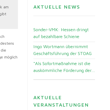
AKTUELLE NEWS
ik am
gibt
Sonder-VMK: Hessen dringt
auf bezahlbare Schiene
sch
ndestens
Ingo Wortmann übernimmt
 die
Geschäftsführung der STOAG
ge möglich
“Als Sofortmaßnahme ist die
auskömmliche Förderung der...
AKTUELLE
VERANSTALTUNGEN