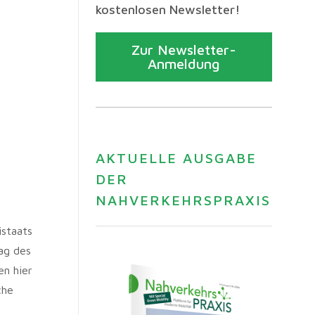
kostenlosen Newsletter!
Zur Newsletter-
Anmeldung
AKTUELLE AUSGABE
DER
NAHVERKEHRSPRAXIS
istaats
rag des
en hier
che