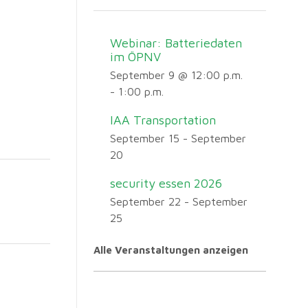
Webinar: Batteriedaten
im ÖPNV
September 9 @ 12:00 p.m.
-
1:00 p.m.
IAA Transportation
September 15
-
September
20
security essen 2026
September 22
-
September
25
Alle Veranstaltungen anzeigen