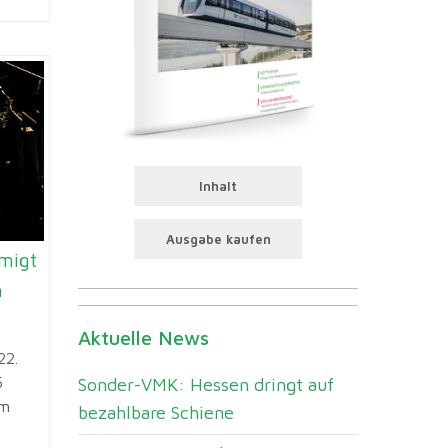
Inhalt
Ausgabe kaufen
migt
h
Aktuelle News
22.
5
Sonder-VMK: Hessen dringt auf
um
bezahlbare Schiene