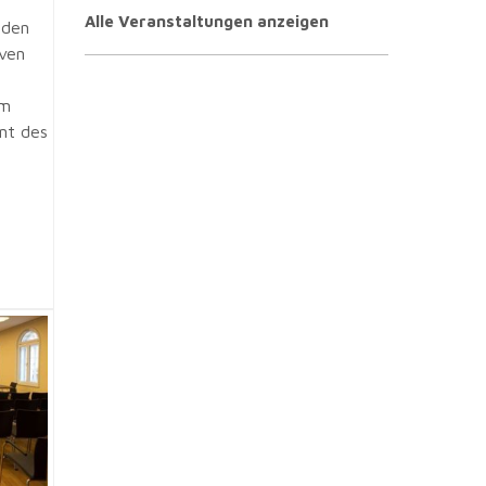
Alle Veranstaltungen anzeigen
 den
iven
em
nt des