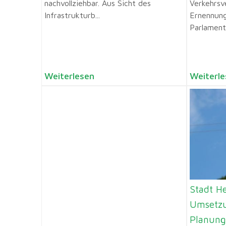
nachvollziehbar. Aus Sicht des
Verkehrsv
Infrastrukturb...
Ernennung
Parlamenta
Weiterlesen
Weiterle
Stadt He
Umsetzu
Planun