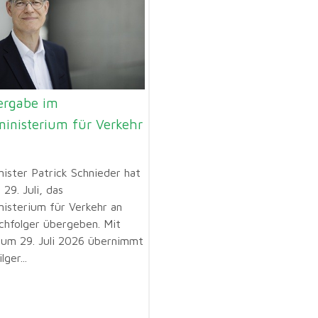
rgabe im
inisterium für Verkehr
ister Patrick Schnieder hat
29. Juli, das
isterium für Verkehr an
chfolger übergeben. Mit
um 29. Juli 2026 übernimmt
ger...