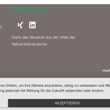
Folgen Sie uns:
d
Stets das Neueste aus der Welt der
Nahverkehrsbranche
Med
von Dritten, um ihre Dienste anzubieten, stetig zu verbessern und 
ng jederzeit mit Wirkung für die Zukunft widerrufen oder ändern.
AKZEPTIEREN