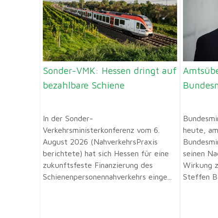
Sonder-VMK: Hessen dringt auf
Amtsübe
bezahlbare Schiene
Bundesm
In der Sonder-
Bundesmin
Verkehrsministerkonferenz vom 6.
heute, am 
August 2026 (NahverkehrsPraxis
Bundesmin
berichtete) hat sich Hessen für eine
seinen Na
zukunftsfeste Finanzierung des
Wirkung z
Schienenpersonennahverkehrs einge...
Steffen Bil