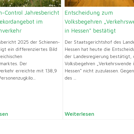
-Control Jahresbericht
Entscheidung zum
ekordangebot im
Volksbegehren „Verkehrsw
nverkehr
in Hessen" bestätigt
sbericht 2025 der Schienen-
Der Staatsgerichtshof des Land
igt ein differenziertes Bild
Hessen hat heute die Entscheid
reichischen
der Landesregierung bestätigt, 
marktes. Der
Volksbegehren „Verkehrswende 
erkehr erreichte mit 138,9
Hessen“ nicht zuzulassen. Gege
Personenzugkilo...
des ...
sen
Weiterlesen