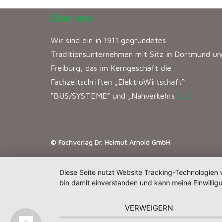
Über uns
Wir sind ein in 1911 gegründetes
Traditionsunternehmen mit Sitz in Dortmund un
Freiburg, das im Kerngeschäft die
Fachzeitschriften „ElektroWirtschaft“
“BUS/SYSTEME” und „Nahverkehrs
[…]
© Fachverlag Dr. Helmut Arnold GmbH
Diese Seite nutzt Website Tracking-Technologien 
bin damit einverstanden und kann meine Einwilligu
VERWEIGERN