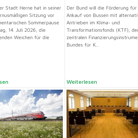
er Stadt Herne hat in seiner
Der Bund will die Förderung für
urnusmäßigen Sitzung vor
Ankauf von Bussen mit alternat
mentarischen Sommerpause
Antrieben im Klima- und
g, 14. Juli 2026, die
Transformationsfonds (KTF), d
enden Weichen für die
zentralen Finanzierungsinstrume
Bundes für K...
sen
Weiterlesen