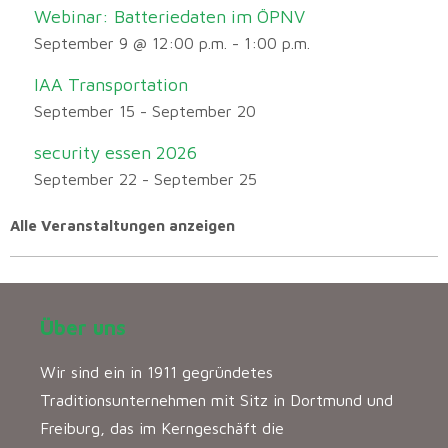
Webinar: Batteriedaten im ÖPNV
September 9 @ 12:00 p.m.
-
1:00 p.m.
IAA Transportation
September 15
-
September 20
security essen 2026
September 22
-
September 25
Alle Veranstaltungen anzeigen
Über uns
Wir sind ein in 1911 gegründetes
Traditionsunternehmen mit Sitz in Dortmund und
Freiburg, das im Kerngeschäft die