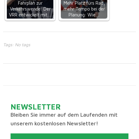
Fahrplan zur
Mehr Platz fürs Rad,
Verkehrswende: Der
mehr Tempo bei der
VRR entwickelt mit…
Planung: Wie…
Tags: No tags
NEWSLETTER
Bleiben Sie immer auf dem Laufenden mit
unserem kostenlosen Newsletter!