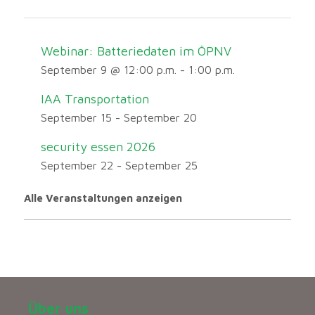
Webinar: Batteriedaten im ÖPNV
September 9 @ 12:00 p.m.
-
1:00 p.m.
IAA Transportation
September 15
-
September 20
security essen 2026
September 22
-
September 25
Alle Veranstaltungen anzeigen
Über uns