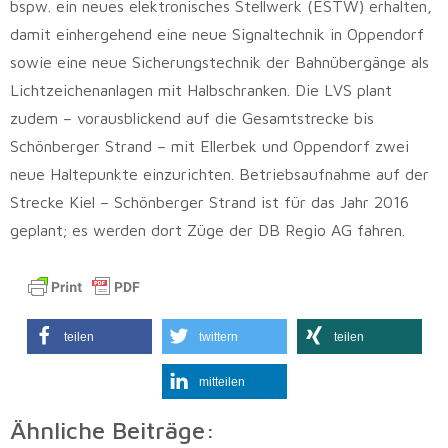
bspw. ein neues elektronisches Stellwerk (ESTW) erhalten,
damit einhergehend eine neue Signaltechnik in Oppendorf
sowie eine neue Sicherungstechnik der Bahnübergänge als
Lichtzeichenanlagen mit Halbschranken. Die LVS plant
zudem – vorausblickend auf die Gesamtstrecke bis
Schönberger Strand – mit Ellerbek und Oppendorf zwei
neue Haltepunkte einzurichten. Betriebsaufnahme auf der
Strecke Kiel – Schönberger Strand ist für das Jahr 2016
geplant; es werden dort Züge der DB Regio AG fahren.
teilen
twittern
teilen
mitteilen
Ähnliche Beiträge: