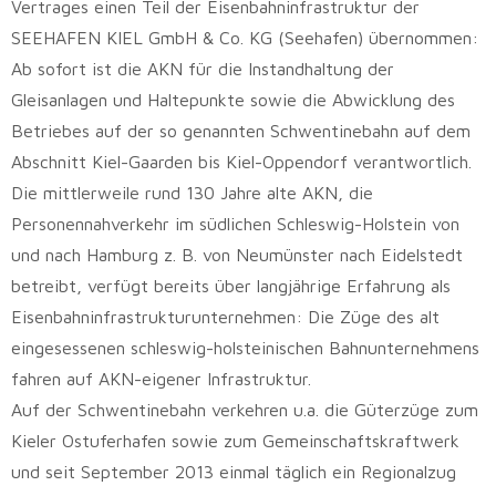
Vertrages einen Teil der Eisenbahninfrastruktur der
SEEHAFEN KIEL GmbH & Co. KG (Seehafen) übernommen:
Ab sofort ist die AKN für die Instandhaltung der
Gleisanlagen und Haltepunkte sowie die Abwicklung des
Betriebes auf der so genannten Schwentinebahn auf dem
Abschnitt Kiel-Gaarden bis Kiel-Oppendorf verantwortlich.
Die mittlerweile rund 130 Jahre alte AKN, die
Personennahverkehr im südlichen Schleswig-Holstein von
und nach Hamburg z. B. von Neumünster nach Eidelstedt
betreibt, verfügt bereits über langjährige Erfahrung als
Eisenbahninfrastrukturunternehmen: Die Züge des alt
eingesessenen schleswig-holsteinischen Bahnunternehmens
fahren auf AKN-eigener Infrastruktur.
Auf der Schwentinebahn verkehren u.a. die Güterzüge zum
Kieler Ostuferhafen sowie zum Gemeinschaftskraftwerk
und seit September 2013 einmal täglich ein Regionalzug