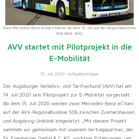
Zwei Mercedes-Benz eCitaro fahren ab dem 15. Juli auf der Regionalbuslinie
506 (Bild: AVV).
AVV startet mit Pilotprojekt in die
E-Mobilität
15. Juli 2020
Aufgabenträger
Der Augsburger Verkehrs- und Tarifverbund (AVV) hat am
14. Juli 2020 sein Pilotprojekt zur E-Mobilität vorgestellt:
Ab dem 15. Juli 2020 werden zwei Mercedes-Benz eCitaro
auf der AVV-Regionalbuslinie 506 zwischen Zusmarshausen
und Augsburg-Uniklinik eingesetzt. „Mit diesem Projekt
sammeln wir gemeinsam mit unserem Vertragspartner, der
Fa. Egenberger GmbH & C. KG, wichtige Erfahrungen, um