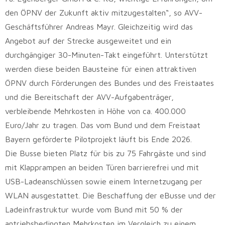
den ÖPNV der Zukunft aktiv mitzugestalten“, so AVV-
Geschäftsführer Andreas Mayr. Gleichzeitig wird das
Angebot auf der Strecke ausgeweitet und ein
durchgängiger 30-Minuten-Takt eingeführt. Unterstützt
werden diese beiden Bausteine für einen attraktiven
ÖPNV durch Förderungen des Bundes und des Freistaates
und die Bereitschaft der AVV-Aufgabenträger,
verbleibende Mehrkosten in Höhe von ca. 400.000
Euro/Jahr zu tragen. Das vom Bund und dem Freistaat
Bayern geförderte Pilotprojekt läuft bis Ende 2026.
Die Busse bieten Platz für bis zu 75 Fahrgäste und sind
mit Klapprampen an beiden Türen barrierefrei und mit
USB-Ladeanschlüssen sowie einem Internetzugang per
WLAN ausgestattet. Die Beschaffung der eBusse und der
Ladeinfrastruktur wurde vom Bund mit 50 % der
antriebsbedingten Mehrkosten im Vergleich zu einem