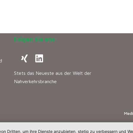
Folgen Sie uns:
d
Stets das Neueste aus der Welt der
Nahverkehrsbranche
Med
von Dritten, um ihre Dienste anzubieten, stetig zu verbessern und 