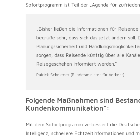
Sofortprogramm ist Teil der „Agenda für zufriede
„Bisher ließen die Informationen für Reisende
begrüße sehr, dass sich das jetzt ändern soll
Planungssicherheit und Handlungsmöglichkeit
sorgen, dass Reisende künftig über alle Kanäl
Reisegeschehen informiert werden.“
Patrick Schnieder (Bundesminister für Verkehr)
Folgende Maßnahmen sind Bestand
Kundenkommunikation”:
Mit dem Sofortprogramm verbessert die Deutsche B
Intelligenz, schnellere Echtzeitinformationen und 