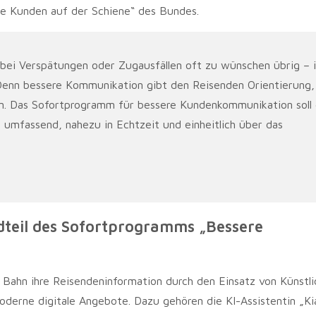
ne Kunden auf der Schiene“ des Bundes.
 bei Verspätungen oder Zugausfällen oft zu wünschen übrig – 
. Denn bessere Kommunikation gibt den Reisenden Orientierung,
en. Das Sofortprogramm für bessere Kundenkommunikation soll 
e umfassend, nahezu in Echtzeit und einheitlich über das
teil des Sofortprogramms „Bessere
ahn ihre Reisendeninformation durch den Einsatz von Künstli
moderne digitale Angebote. Dazu gehören die KI-Assistentin „Ki