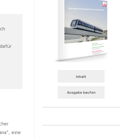
ich
dafür
Inhalt
Ausgabe kaufen
cher
ana“, eine