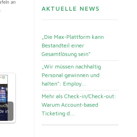
feln an
AKTUELLE NEWS
e
„Die Max-Plattform kann
Bestandteil einer
Gesamtlösung sein“
„Wir müssen nachhaltig
Personal gewinnen und
halten“: Employ...
Mehr als Check-in/Check-out:
Warum Account-based
uch:
e in
Ticketing d...