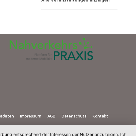
iadaten
Impressum
AGB
Datenschutz
Kontakt
Werbung entsprechend der Interessen der Nutzer anzuzeigen. Ich