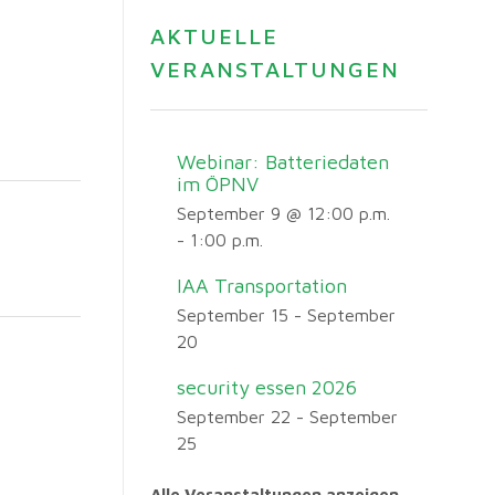
AKTUELLE
VERANSTALTUNGEN
Webinar: Batteriedaten
im ÖPNV
September 9 @ 12:00 p.m.
-
1:00 p.m.
IAA Transportation
September 15
-
September
20
security essen 2026
September 22
-
September
25
Alle Veranstaltungen anzeigen