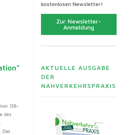
kostenlosen Newsletter!
Zur Newsletter-
Anmeldung
tion“
AKTUELLE AUSGABE
DER
NAHVERKEHRSPRAXIS
tion. DB-
te des
e
. Das