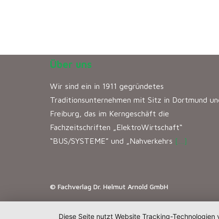
Über uns
Wir sind ein in 1911 gegründetes
Traditionsunternehmen mit Sitz in Dortmund un
Freiburg, das im Kerngeschäft die
Fachzeitschriften „ElektroWirtschaft“
“BUS/SYSTEME” und „Nahverkehrs
[…]
© Fachverlag Dr. Helmut Arnold GmbH
Diese Seite nutzt Website Tracking-Technologien 