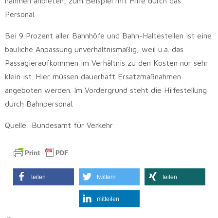
nahmen anbieten, zum Beispiel mit Hilfe durch das
Personal.
Bei 9 Prozent aller Bahnhöfe und Bahn-Haltestellen ist eine
bauliche Anpassung unverhältnismäßig, weil u.a. das
Passagieraufkommen im Verhältnis zu den Kosten nur sehr
klein ist. Hier müssen dauerhaft Ersatzmaßnahmen
angeboten werden. Im Vordergrund steht die Hilfestellung
durch Bahnpersonal.
Quelle: Bundesamt für Verkehr
teilen
twittern
teilen
mitteilen