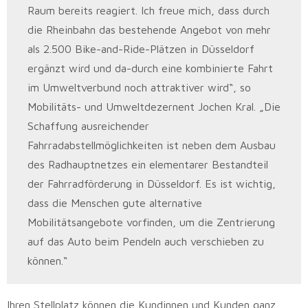
Raum bereits reagiert. Ich freue mich, dass durch
die Rheinbahn das bestehende Angebot von mehr
als 2.500 Bike-and-Ride-Plätzen in Düsseldorf
ergänzt wird und da-durch eine kombinierte Fahrt
im Umweltverbund noch attraktiver wird“, so
Mobilitäts- und Umweltdezernent Jochen Kral. „Die
Schaffung ausreichender
Fahrradabstellmöglichkeiten ist neben dem Ausbau
des Radhauptnetzes ein elementarer Bestandteil
der Fahrradförderung in Düsseldorf. Es ist wichtig,
dass die Menschen gute alternative
Mobilitätsangebote vorfinden, um die Zentrierung
auf das Auto beim Pendeln auch verschieben zu
können.“
Ihren Stellplatz können die Kundinnen und Kunden ganz