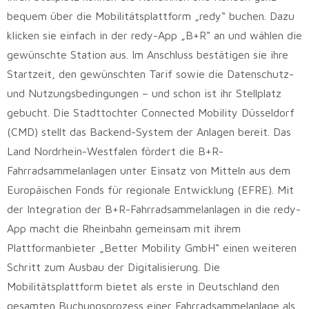
bequem über die Mobilitätsplattform „redy“ buchen. Dazu
klicken sie einfach in der redy-App „B+R“ an und wählen die
gewünschte Station aus. Im Anschluss bestätigen sie ihre
Startzeit, den gewünschten Tarif sowie die Datenschutz-
und Nutzungsbedingungen – und schon ist ihr Stellplatz
gebucht. Die Stadttochter Connected Mobility Düsseldorf
(CMD) stellt das Backend-System der Anlagen bereit. Das
Land Nordrhein-Westfalen fördert die B+R-
Fahrradsammelanlagen unter Einsatz von Mitteln aus dem
Europäischen Fonds für regionale Entwicklung (EFRE). Mit
der Integration der B+R-Fahrradsammelanlagen in die redy-
App macht die Rheinbahn gemeinsam mit ihrem
Plattformanbieter „Better Mobility GmbH“ einen weiteren
Schritt zum Ausbau der Digitalisierung. Die
Mobilitätsplattform bietet als erste in Deutschland den
gesamten Buchungsprozess einer Fahrradsammelanlage als