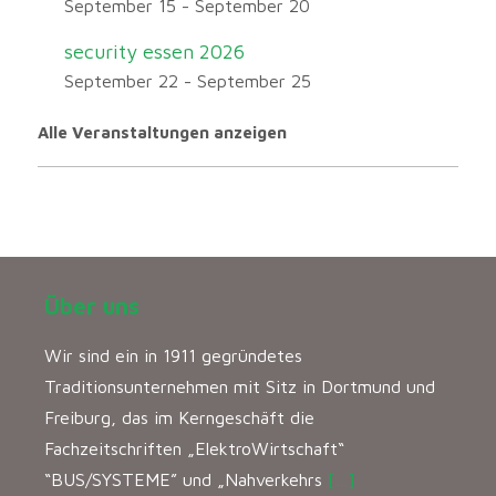
September 15
-
September 20
security essen 2026
September 22
-
September 25
Alle Veranstaltungen anzeigen
Über uns
Wir sind ein in 1911 gegründetes
Traditionsunternehmen mit Sitz in Dortmund und
Freiburg, das im Kerngeschäft die
Fachzeitschriften „ElektroWirtschaft“
“BUS/SYSTEME” und „Nahverkehrs
[…]