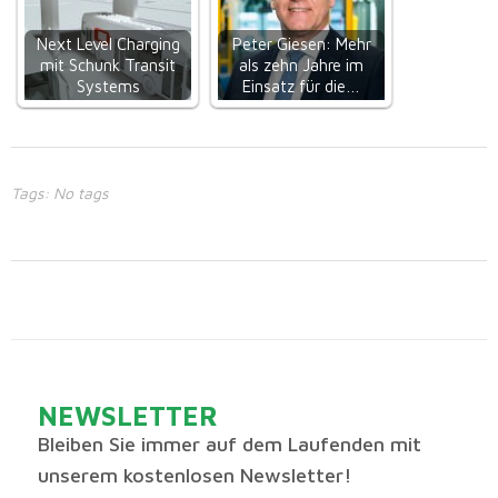
Next Level Charging
Peter Giesen: Mehr
mit Schunk Transit
als zehn Jahre im
Systems
Einsatz für die…
Tags: No tags
NEWSLETTER
Bleiben Sie immer auf dem Laufenden mit
unserem kostenlosen Newsletter!