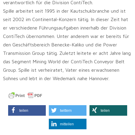
verantwortlich für die Division ContiTech.
Spille arbeitet seit 1995 in der Kautschukbranche und ist
seit 2002 im Continental-Konzern tätig. In dieser Zeit hat
er verschiedene Führungsaufgaben innerhalb der Division
ContiTech übernommen. Unter anderem war er bereits für
den Geschäftsbereich Benecke-Kaliko und die Power
Transmission Group tätig. Zuletzt leitete er acht Jahre lang
das Segment Mining World der ContiTech Conveyor Belt
Group. Spille ist verheiratet, Vater eines erwachsenen
Sohnes und lebt in der Wedemark nahe Hannover.
teilen
twittern
teilen
mitteilen