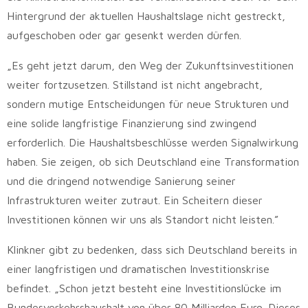
Hintergrund der aktuellen Haushaltslage nicht gestreckt,
aufgeschoben oder gar gesenkt werden dürfen.
„Es geht jetzt darum, den Weg der Zukunftsinvestitionen
weiter fortzusetzen. Stillstand ist nicht angebracht,
sondern mutige Entscheidungen für neue Strukturen und
eine solide langfristige Finanzierung sind zwingend
erforderlich. Die Haushaltsbeschlüsse werden Signalwirkung
haben. Sie zeigen, ob sich Deutschland eine Transformation
und die dringend notwendige Sanierung seiner
Infrastrukturen weiter zutraut. Ein Scheitern dieser
Investitionen können wir uns als Standort nicht leisten.”
Klinkner gibt zu bedenken, dass sich Deutschland bereits in
einer langfristigen und dramatischen Investitionskrise
befindet. „Schon jetzt besteht eine Investitionslücke im
Bundesverkehrshaushalt von über 80 Milliarden Euro. Dieses