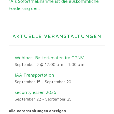
“Als Sofortmaßnahme ist die auskömmliche
Förderung der...
AKTUELLE VERANSTALTUNGEN
Webinar: Batteriedaten im ÖPNV
September 9 @ 12:00 p.m.
-
1:00 p.m.
IAA Transportation
September 15
-
September 20
security essen 2026
September 22
-
September 25
Alle Veranstaltungen anzeigen