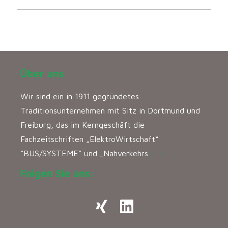
Über uns
Wir sind ein in 1911 gegründetes
Traditionsunternehmen mit Sitz in Dortmund und
Freiburg, das im Kerngeschäft die
Fachzeitschriften „ElektroWirtschaft“
“BUS/SYSTEME” und „Nahverkehrs
[…]
Folgen Sie uns: