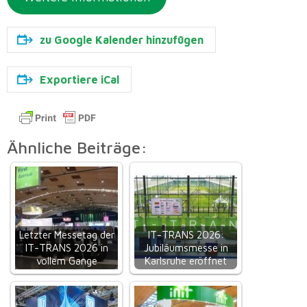
zu Google Kalender hinzufügen
Exportiere iCal
Ähnliche Beiträge:
Letzter Messetag der
IT-TRANS 2026:
IT-TRANS 2026 in
Jubiläumsmesse in
vollem Gange
Karlsruhe eröffnet