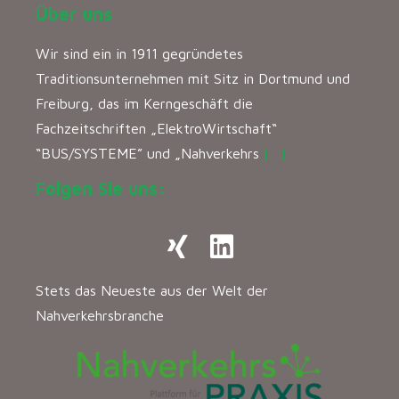
Über uns
Wir sind ein in 1911 gegründetes
Traditionsunternehmen mit Sitz in Dortmund und
Freiburg, das im Kerngeschäft die
Fachzeitschriften „ElektroWirtschaft“
“BUS/SYSTEME” und „Nahverkehrs
[…]
Folgen Sie uns:
Stets das Neueste aus der Welt der
Nahverkehrsbranche