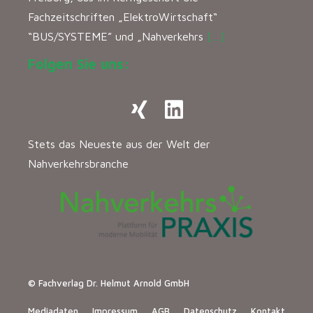
Fachzeitschriften „ElektroWirtschaft“
“BUS/SYSTEME” und „Nahverkehrs
[…]
Folgen Sie uns:
Stets das Neueste aus der Welt der
Nahverkehrsbranche
© Fachverlag Dr. Helmut Arnold GmbH
Mediadaten
Impressum
AGB
Datenschutz
Kontakt