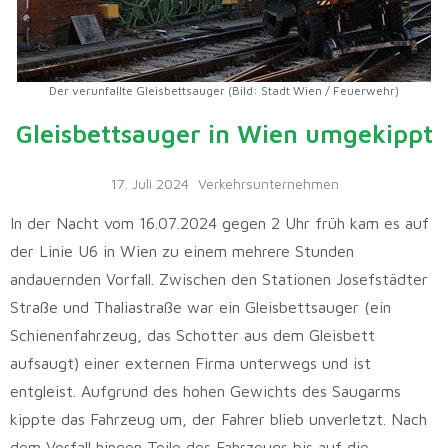
Der verunfallte Gleisbettsauger (Bild: Stadt Wien / Feuerwehr)
Gleisbettsauger in Wien umgekippt
17. Juli 2024
Verkehrsunternehmen
In der Nacht vom 16.07.2024 gegen 2 Uhr früh kam es auf
der Linie U6 in Wien zu einem mehrere Stunden
andauernden Vorfall. Zwischen den Stationen Josefstädter
Straße und Thaliastraße war ein Gleisbettsauger (ein
Schienenfahrzeug, das Schotter aus dem Gleisbett
aufsaugt) einer externen Firma unterwegs und ist
entgleist. Aufgrund des hohen Gewichts des Saugarms
kippte das Fahrzeug um, der Fahrer blieb unverletzt. Nach
dem Vorfall hingen Teile des Fahrzeugs bis auf die