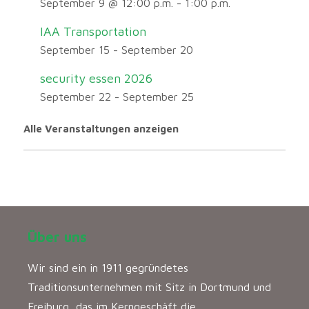
September 9 @ 12:00 p.m.
-
1:00 p.m.
IAA Transportation
September 15
-
September 20
security essen 2026
September 22
-
September 25
Alle Veranstaltungen anzeigen
Über uns
Wir sind ein in 1911 gegründetes
Traditionsunternehmen mit Sitz in Dortmund und
Freiburg, das im Kerngeschäft die