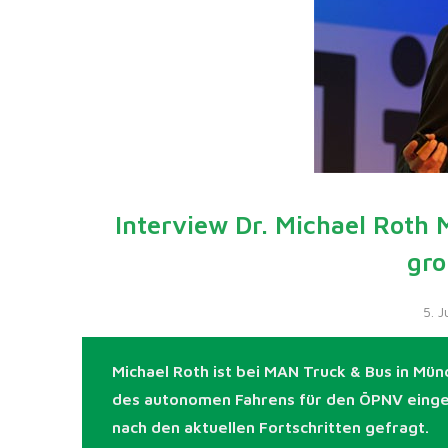
Interview Dr. Michael Roth 
gro
5. 
Michael Roth ist bei MAN Truck & Bus in Mü
des autonomen Fahrens für den ÖPNV eingeb
nach den aktuellen Fortschritten gefragt.