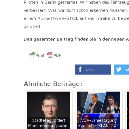
Piloten in Berlin gestartet. Wir haben das Fahrzeu
verbessert. Was wir dort schon erkennen mussten, 
einem AD-Software-Stack auf der Straße zu beweg
darstellt.
Den gesamten Beitrag finden Sie in der neuen
teilen
twi
Ähnliche Beiträge:
Städtetag fordert
VDV-Jahrestagung
Modernisierungspaket
Karlsruhe: KLARTEXT