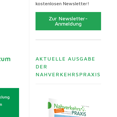
kostenlosen Newsletter!
Zur Newsletter-
Anmeldung
 zum
AKTUELLE AUSGABE
DER
NAHVERKEHRSPRAXIS
klung
n