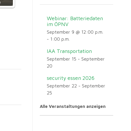
e
Webinar: Batteriedaten
im ÖPNV
September 9 @ 12:00 p.m.
-
1:00 p.m.
IAA Transportation
September 15
-
September
20
security essen 2026
September 22
-
September
25
Alle Veranstaltungen anzeigen