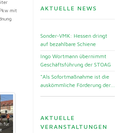
iter
AKTUELLE NEWS
 Pkw mit
rdnung
Sonder-VMK: Hessen dringt
auf bezahlbare Schiene
Ingo Wortmann übernimmt
Geschäftsführung der STOAG
“Als Sofortmaßnahme ist die
auskömmliche Förderung der...
AKTUELLE
h für
VERANSTALTUNGEN
e