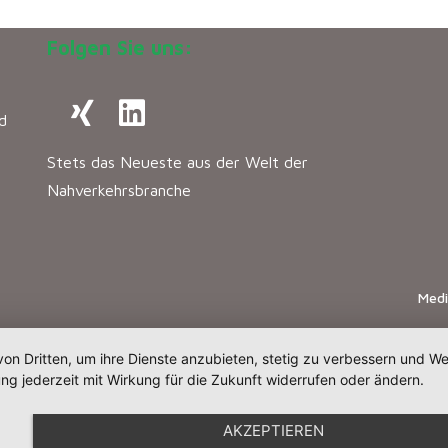
Folgen Sie uns:
d
Stets das Neueste aus der Welt der
Nahverkehrsbranche
Med
von Dritten, um ihre Dienste anzubieten, stetig zu verbessern und 
ng jederzeit mit Wirkung für die Zukunft widerrufen oder ändern.
AKZEPTIEREN