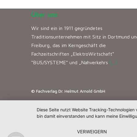
Über uns
Wir sind ein in 1911 gegründetes
Traditionsunternehmen mit Sitz in Dortmund un
Freiburg, das im Kerngeschäft die
Fachzeitschriften „ElektroWirtschaft“
“BUS/SYSTEME” und „Nahverkehrs
[…]
© Fachverlag Dr. Helmut Arnold GmbH
Diese Seite nutzt Website Tracking-Technologien 
bin damit einverstanden und kann meine Einwilligu
VERWEIGERN