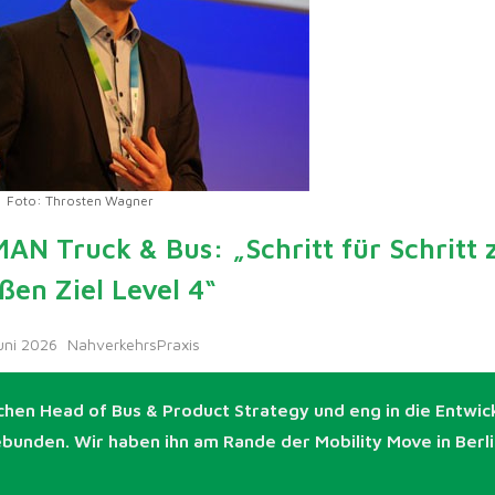
Foto: Throsten Wagner
MAN Truck & Bus: „Schritt für Schritt
ßen Ziel Level 4“
Juni 2026
NahverkehrsPraxis
nchen Head of Bus & Product Strategy und eng in die Entwic
unden. Wir haben ihn am Rande der Mobility Move in Berli