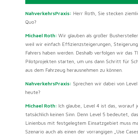
NahverkehrsPraxis:
Herr Roth, Sie stecken zieml
Quo?
Michael Roth:
Wir glauben als großer Busherstell
weil wir einfach Effizienzsteigerungen, Steigerun
Fahrers haben werden. Deshalb verfolgen wir das T
Pilotprojekten starten, um uns dann Schritt für Sc
aus dem Fahrzeug herausnehmen zu können.
NahverkehrsPraxis:
Sprechen wir dabei von Level 
heute?
Michael Roth:
Ich glaube, Level 4 ist das, worauf 
tatsächlich keinen Sinn. Denn Level 5 bedeutet, das
Linienbus mit festgelegtem Einsatzgebiet muss man
Szenario auch als einen der vorrangigen „Use Case