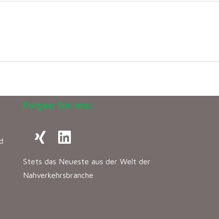
Folgen Sie uns:
d
Stets das Neueste aus der Welt der
Nahverkehrsbranche