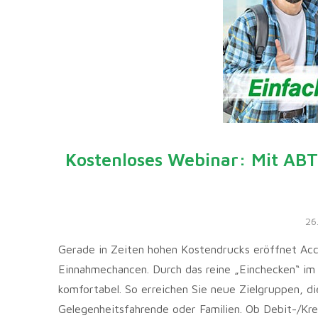
Kostenloses Webinar: Mit AB
26
Gerade in Zeiten hohen Kostendrucks eröffnet A
Einnahmechancen. Durch das reine „Einchecken“ i
komfortabel. So erreichen Sie neue Zielgruppen, di
Gelegenheitsfahrende oder Familien. Ob Debit-/Kr