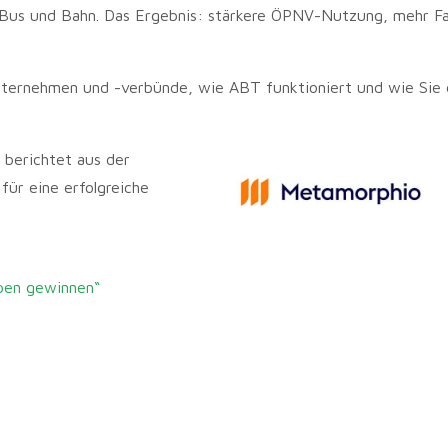
 Bus und Bahn. Das Ergebnis: stärkere ÖPNV-Nutzung, mehr F
nternehmen und -verbünde, wie ABT funktioniert und wie Sie
berichtet aus der
ür eine erfolgreiche
ppen gewinnen“