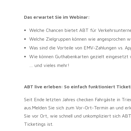
Das erwartet Sie im Webinar:
Welche Chancen bietet ABT für Verkehrsunter
Welche Zielgruppen können wie angesprochen w
Was sind die Vorteile von EMV-Zahlungen vs. Ap
Wie können Guthabenkarten gezielt eingesetzt
… und vieles mehr!
ABT live erleben: So einfach funktioniert Ticketi
Seit Ende letzten Jahres checken Fahrgäste in Tri
aus.Melden Sie sich zum Vor-Ort-Termin an und er
Sie vor Ort, wie schnell und unkompliziert sich AB
Ticketings ist.