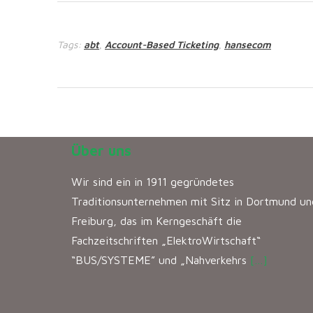
Tags:
abt
Account-Based Ticketing
hansecom
,
,
Über uns
Wir sind ein in 1911 gegründetes
Traditionsunternehmen mit Sitz in Dortmund un
Freiburg, das im Kerngeschäft die
Fachzeitschriften „ElektroWirtschaft“
“BUS/SYSTEME” und „Nahverkehrs
[…]