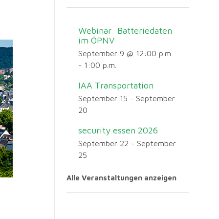
Webinar: Batteriedaten
im ÖPNV
September 9 @ 12:00 p.m.
-
1:00 p.m.
IAA Transportation
September 15
-
September
20
security essen 2026
September 22
-
September
25
Alle Veranstaltungen anzeigen