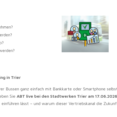
nehmen?
erden?
p?
 werden?
ng in Trier
erer Bussen ganz einfach mit Bankkarte oder Smartphone selbs
leben Sie
ABT live bei den Stadtwerken Trier am 17.06.202
T einführen lässt – und warum dieser Vertriebskanal die Zukunf