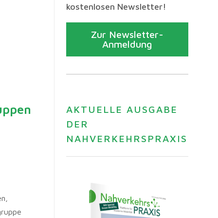
kostenlosen Newsletter!
Zur Newsletter-
Anmeldung
uppen
AKTUELLE AUSGABE
DER
NAHVERKEHRSPRAXIS
en,
gruppe