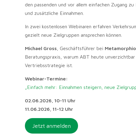
den passenden und vor allem einfachen Zugang zu
und zusätzliche Einnahmen.
In zwei kostenlosen Webinaren erfahren Verkehrsu
gezielt neue Zielgruppen ansprechen können.
Michael Gross
, Geschäftsführer bei
Metamorphio
Beratungspraxis, warum ABT heute unverzichtbar f
Vertriebsstrategie ist.
Webinar-Termine:
„Einfach mehr: Einnahmen steigern, neue Zielgru
02.06.2026, 10-11 Uhr
11.06.2026, 11-12 Uhr
Jetzt anmelden