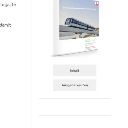
ahrgäste
 damit
Inhalt
Ausgabe kaufen