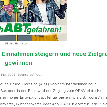
Bilder: Hansecom
T Einnahmen steigern und neue Zielgr
gewinnen
. Mai 2026
Sponsored Post
ccount-Based Ticketing (ABT) Verkehrsunternehmen neue
m Bus oder in der Bahn wird der Zugang zum ÖPNV einfach und
e ein hohes Entwicklungspotential bieten: wie z.B. Tourist*inn
editkarte, Guthabenkarte oder App – ABT bietet für jede Ziel