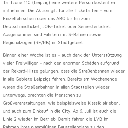
Tarifzone 110 (Leipzig) eine weitere Person kostenfrei
mitnehmen. Die Aktion gilt für alle Ticketarten – vom
Einzelfahrschein über das ABO bis hin zum
Deutschlandticket, JOB-Ticket oder Semesterticket.
Ausgenommen sind Fahrten mit S-Bahnen sowie
Regionalzügen (RE/RB) im Stadtgebiet.
Binnen einer Woche ist es – auch dank der Unterstützung
vieler Freiwilliger – nach den enormen Schäden aufgrund
der Rekord-Hitze gelungen, dass die Straßenbahnen wieder
in alle Gebiete Leipzigs fahren. Bereits am Wochenende
waren die Straßenbahnen in allen Stadtteilen wieder
unterwegs, brachten die Menschen zu
Großveranstaltungen, wie beispielsweise Klassik airleben,
und auch zum Einkauf in die City. Ab 6. Juli ist auch die
Linie 2 wieder im Betrieb. Damit fahren die LVB im
Rahmen ihres planmäßigen Baustellenplans zu den