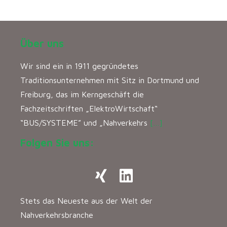
Über uns
Wir sind ein in 1911 gegründetes
Traditionsunternehmen mit Sitz in Dortmund und
Freiburg, das im Kerngeschäft die
Fachzeitschriften „ElektroWirtschaft“
“BUS/SYSTEME” und „Nahverkehrs
[…]
Folgen Sie uns:
Stets das Neueste aus der Welt der
Nahverkehrsbranche