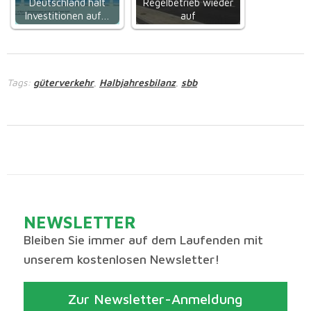
Deutschland hält
Regelbetrieb wieder
Investitionen auf…
auf
Tags:
güterverkehr
Halbjahresbilanz
sbb
,
,
NEWSLETTER
Bleiben Sie immer auf dem Laufenden mit
unserem kostenlosen Newsletter!
Zur Newsletter-Anmeldung