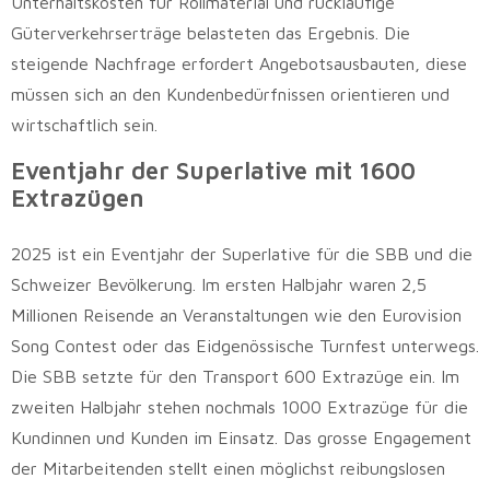
Unterhaltskosten für Rollmaterial und rückläufige
Güterverkehrserträge belasteten das Ergebnis. Die
steigende Nachfrage erfordert Angebotsausbauten, diese
müssen sich an den Kundenbedürfnissen orientieren und
wirtschaftlich sein.
Eventjahr der Superlative mit 1600
Extrazügen
2025 ist ein Eventjahr der Superlative für die SBB und die
Schweizer Bevölkerung. Im ersten Halbjahr waren 2,5
Millionen Reisende an Veranstaltungen wie den Eurovision
Song Contest oder das Eidgenössische Turnfest unterwegs.
Die SBB setzte für den Transport 600 Extrazüge ein. Im
zweiten Halbjahr stehen nochmals 1000 Extrazüge für die
Kundinnen und Kunden im Einsatz. Das grosse Engagement
der Mitarbeitenden stellt einen möglichst reibungslosen