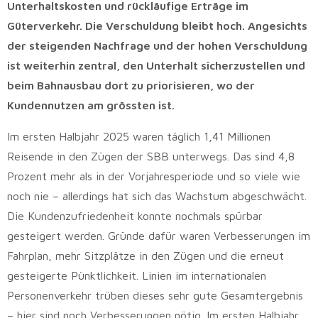
Unterhaltskosten und rückläufige Erträge im
Güterverkehr. Die Verschuldung bleibt hoch. Angesichts
der steigenden Nachfrage und der hohen Verschuldung
ist weiterhin zentral, den Unterhalt sicherzustellen und
beim Bahnausbau dort zu priorisieren, wo der
Kundennutzen am grössten ist.
Im ersten Halbjahr 2025 waren täglich 1,41 Millionen
Reisende in den Zügen der SBB unterwegs. Das sind 4,8
Prozent mehr als in der Vorjahresperiode und so viele wie
noch nie – allerdings hat sich das Wachstum abgeschwächt.
Die Kundenzufriedenheit konnte nochmals spürbar
gesteigert werden. Gründe dafür waren Verbesserungen im
Fahrplan, mehr Sitzplätze in den Zügen und die erneut
gesteigerte Pünktlichkeit. Linien im internationalen
Personenverkehr trüben dieses sehr gute Gesamtergebnis
– hier sind noch Verbesserungen nötig. Im ersten Halbjahr