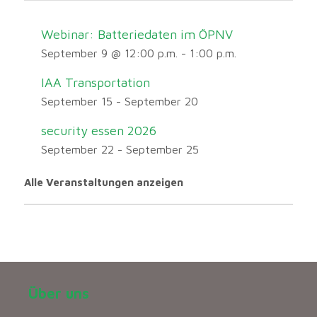
Webinar: Batteriedaten im ÖPNV
September 9 @ 12:00 p.m.
-
1:00 p.m.
IAA Transportation
September 15
-
September 20
security essen 2026
September 22
-
September 25
Alle Veranstaltungen anzeigen
Über uns