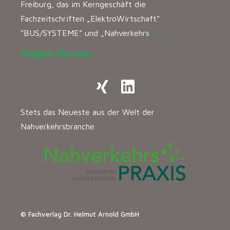
Freiburg, das im Kerngeschäft die
Fachzeitschriften „ElektroWirtschaft“
“BUS/SYSTEME” und „Nahverkehrs
[…]
Folgen Sie uns:
Stets das Neueste aus der Welt der
Nahverkehrsbranche
© Fachverlag Dr. Helmut Arnold GmbH