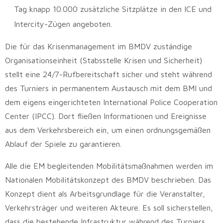
Tag knapp 10.000 zusätzliche Sitzplätze in den ICE und
Intercity-Zügen angeboten.
Die für das Krisenmanagement im BMDV zuständige
Organisationseinheit (Stabsstelle Krisen und Sicherheit)
stellt eine 24/7-Rufbereitschaft sicher und steht während
des Turniers in permanentem Austausch mit dem BMI und
dem eigens eingerichteten International Police Cooperation
Center (IPCC). Dort fließen Informationen und Ereignisse
aus dem Verkehrsbereich ein, um einen ordnungsgemäßen
Ablauf der Spiele zu garantieren.
Alle die EM begleitenden Mobilitätsmaßnahmen werden im
Nationalen Mobilitätskonzept des BMDV beschrieben. Das
Konzept dient als Arbeitsgrundlage für die Veranstalter,
Verkehrsträger und weiteren Akteure. Es soll sicherstellen,
dass die bestehende Infrastruktur während des Turniers