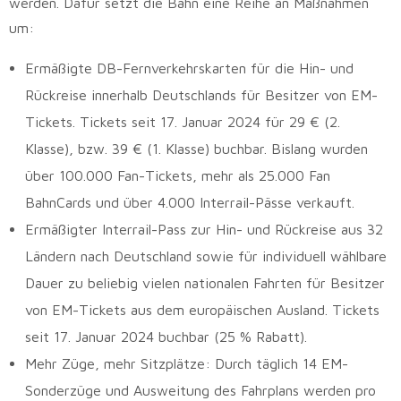
werden. Dafür setzt die Bahn eine Reihe an Maßnahmen
um:
Ermäßigte DB-Fernverkehrskarten für die Hin- und
Rückreise innerhalb Deutschlands für Besitzer von EM-
Tickets. Tickets seit 17. Januar 2024 für 29 € (2.
Klasse), bzw. 39 € (1. Klasse) buchbar. Bislang wurden
über 100.000 Fan-Tickets, mehr als 25.000 Fan
BahnCards und über 4.000 Interrail-Pässe verkauft.
Ermäßigter Interrail-Pass zur Hin- und Rückreise aus 32
Ländern nach Deutschland sowie für individuell wählbare
Dauer zu beliebig vielen nationalen Fahrten für Besitzer
von EM-Tickets aus dem europäischen Ausland. Tickets
seit 17. Januar 2024 buchbar (25 % Rabatt).
Mehr Züge, mehr Sitzplätze: Durch täglich 14 EM-
Sonderzüge und Ausweitung des Fahrplans werden pro