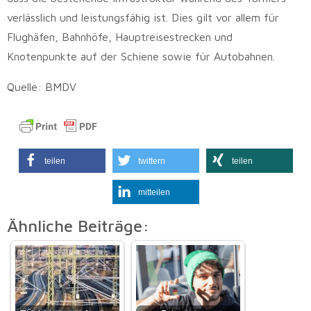
verlässlich und leistungsfähig ist. Dies gilt vor allem für
Flughäfen, Bahnhöfe, Hauptreisestrecken und
Knotenpunkte auf der Schiene sowie für Autobahnen.
Quelle: BMDV
teilen
twittern
teilen
mitteilen
Ähnliche Beiträge: