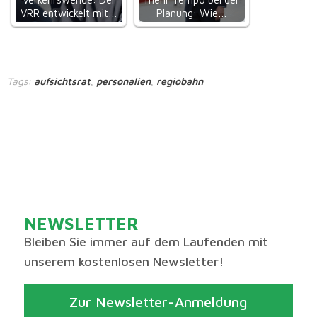
VRR entwickelt mit…
Planung: Wie…
Tags:
aufsichtsrat
personalien
regiobahn
,
,
NEWSLETTER
Bleiben Sie immer auf dem Laufenden mit
unserem kostenlosen Newsletter!
Zur Newsletter-Anmeldung