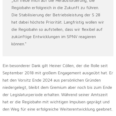
„Ich freue mich auf die Herausforderung, die
Regiobahn erfolgreich in die Zukunft zu führen.
Die Stabilisierung der Betriebsleistung der S 28
hat dabei höchste Priorität. Langfristig wollen wir
die Regiobahn so aufstellen, dass wir flexibel auf
zukünftige Entwicklungen im SPNV reagieren
können.“
Ein besonderer Dank gilt Heiner Cöllen, der die Rolle seit
September 2018 mit großem Engagement ausgeübt hat. Er
hat den Vorsitz Ende 2024 aus persönlichen Gründen
niedergelegt, bleibt dem Gremium aber noch bis zum Ende
der Legislaturperiode erhalten. Während seiner Amtszeit
hat er die Regiobahn mit wichtigen Impulsen geprägt und
den Weg für eine erfolgreiche Weiterentwicklung geebnet.