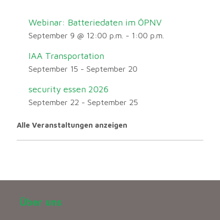
Webinar: Batteriedaten im ÖPNV
September 9 @ 12:00 p.m.
-
1:00 p.m.
IAA Transportation
September 15
-
September 20
security essen 2026
September 22
-
September 25
Alle Veranstaltungen anzeigen
Über uns