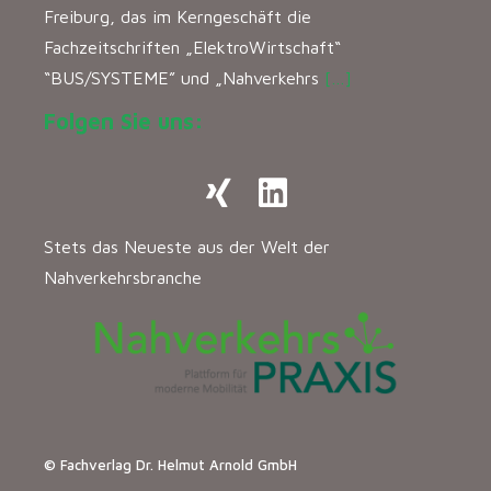
Freiburg, das im Kerngeschäft die
Fachzeitschriften „ElektroWirtschaft“
“BUS/SYSTEME” und „Nahverkehrs
[…]
Folgen Sie uns:
Stets das Neueste aus der Welt der
Nahverkehrsbranche
© Fachverlag Dr. Helmut Arnold GmbH