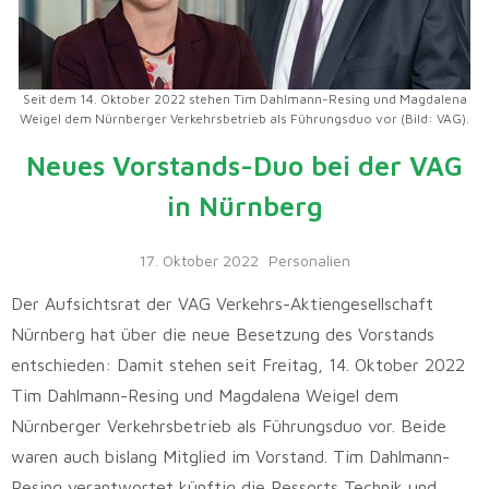
Seit dem 14. Oktober 2022 stehen Tim Dahlmann-Resing und Magdalena
Weigel dem Nürnberger Verkehrsbetrieb als Führungsduo vor (Bild: VAG).
Neues Vorstands-Duo bei der VAG
in Nürnberg
17. Oktober 2022
Personalien
Der Aufsichtsrat der VAG Verkehrs-Aktiengesellschaft
Nürnberg hat über die neue Besetzung des Vorstands
entschieden: Damit stehen seit Freitag, 14. Oktober 2022
Tim Dahlmann-Resing und Magdalena Weigel dem
Nürnberger Verkehrsbetrieb als Führungsduo vor. Beide
waren auch bislang Mitglied im Vorstand. Tim Dahlmann-
Resing verantwortet künftig die Ressorts Technik und