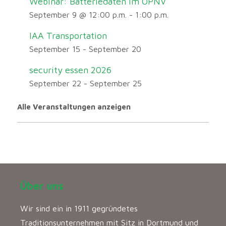
Webinar: Batteriedaten im ÖPNV
September 9 @ 12:00 p.m.
-
1:00 p.m.
IAA Transportation
September 15
-
September 20
security essen 2026
September 22
-
September 25
Alle Veranstaltungen anzeigen
Über uns
Wir sind ein in 1911 gegründetes
Traditionsunternehmen mit Sitz in Dortmund und