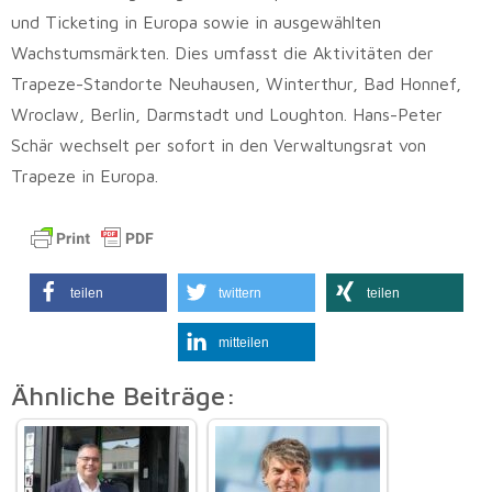
und Ticketing in Europa sowie in ausgewählten
Wachstumsmärkten. Dies umfasst die Aktivitäten der
Trapeze-Standorte Neuhausen, Winterthur, Bad Honnef,
Wroclaw, Berlin, Darmstadt und Loughton. Hans-Peter
Schär wechselt per sofort in den Verwaltungsrat von
Trapeze in Europa.
teilen
twittern
teilen
mitteilen
Ähnliche Beiträge: