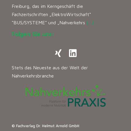
Freiburg, das im Kerngeschäft die
Fachzeitschriften „ElektroWirtschaft“
“BUS/SYSTEME” und „Nahverkehrs
[…]
Folgen Sie uns:
Stets das Neueste aus der Welt der
Nahverkehrsbranche
© Fachverlag Dr. Helmut Arnold GmbH