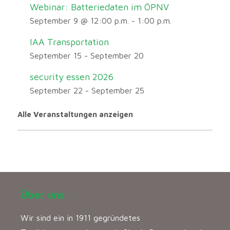
Webinar: Batteriedaten im ÖPNV
September 9 @ 12:00 p.m.
-
1:00 p.m.
IAA Transportation
September 15
-
September 20
security essen 2026
September 22
-
September 25
Alle Veranstaltungen anzeigen
Über uns
Wir sind ein in 1911 gegründetes