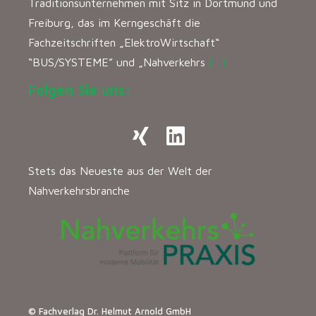
Traditionsunternehmen mit Sitz in Dortmund und
Freiburg, das im Kerngeschäft die
Fachzeitschriften „ElektroWirtschaft“
“BUS/SYSTEME” und „Nahverkehrs
[…]
Folgen Sie uns:
Stets das Neueste aus der Welt der
Nahverkehrsbranche
© Fachverlag Dr. Helmut Arnold GmbH