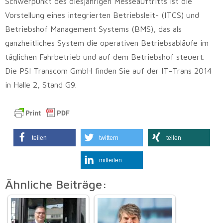
Schwerpunkt des diesjährigen Messeauftritts ist die
Vorstellung eines integrierten Betriebsleit- (ITCS) und
Betriebshof Management Systems (BMS), das als
ganzheitliches System die operativen Betriebsabläufe im
täglichen Fahrbetrieb und auf dem Betriebshof steuert.
Die PSI Transcom GmbH finden Sie auf der IT-Trans 2014
in Halle 2, Stand G9.
teilen
twittern
teilen
mitteilen
Ähnliche Beiträge: