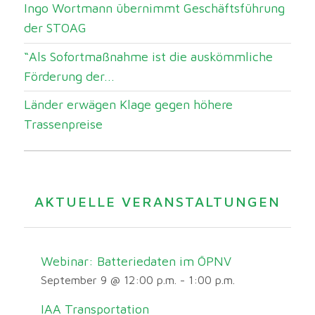
Ingo Wortmann übernimmt Geschäftsführung
der STOAG
“Als Sofortmaßnahme ist die auskömmliche
Förderung der...
Länder erwägen Klage gegen höhere
Trassenpreise
AKTUELLE VERANSTALTUNGEN
Webinar: Batteriedaten im ÖPNV
September 9 @ 12:00 p.m.
-
1:00 p.m.
IAA Transportation