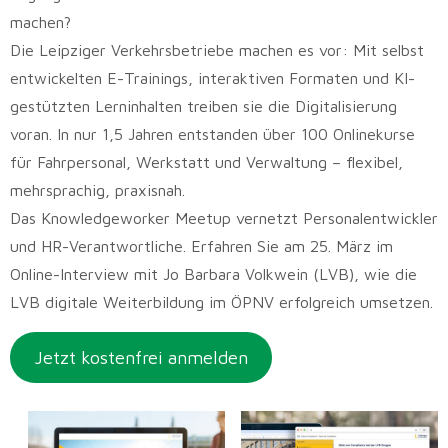
machen?
Die Leipziger Verkehrsbetriebe machen es vor: Mit selbst
entwickelten E-Trainings, interaktiven Formaten und KI-
gestützten Lerninhalten treiben sie die Digitalisierung
voran. In nur 1,5 Jahren entstanden über 100 Onlinekurse
für Fahrpersonal, Werkstatt und Verwaltung – flexibel,
mehrsprachig, praxisnah.
Das Knowledgeworker Meetup vernetzt Personalentwickler
und HR-Verantwortliche. Erfahren Sie am 25. März im
Online-Interview mit Jo Barbara Volkwein (LVB), wie die
LVB digitale Weiterbildung im ÖPNV erfolgreich umsetzen.
Jetzt kostenfrei anmelden