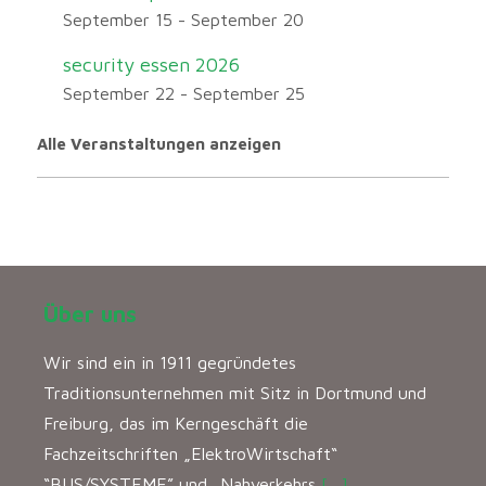
September 15
-
September 20
security essen 2026
September 22
-
September 25
Alle Veranstaltungen anzeigen
Über uns
Wir sind ein in 1911 gegründetes
Traditionsunternehmen mit Sitz in Dortmund und
Freiburg, das im Kerngeschäft die
Fachzeitschriften „ElektroWirtschaft“
“BUS/SYSTEME” und „Nahverkehrs
[…]