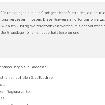
Rückmeldungen aus der Stadtgesellschaft erreicht, die deutli
rung verbessern müssen. Diese Hinweise sind für uns unverzic
 wir auch künftig weiterentwickeln werden. Mit der vollständi
die Grundlage für einen dauerhaft leiseren und
Veränderungen für Fahrgäste:
d fahren auf allen Stadtbuslinien
ets
em Regionalverkehr
566