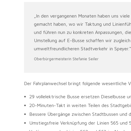
„In den vergangenen Monaten haben uns viele 
gemacht haben, wo wir Taktung und Linienfüh
und führen nun zu konkreten Anpassungen, die
Umstellung auf E-Busse schaffen wir zugleich 
umweltfreundlicheren Stadtverkehr in Speyer.“
Oberbürgermeisterin Stefanie Seiler
Der Fahrplanwechsel bringt folgende wesentliche 
29 vollelektrische Busse ersetzen Dieselbusse un
20-Minuten-Takt in weiten Teilen des Stadtgebi
Bessere Übergänge zwischen Stadtbussen und d
Umstiegsfreie Verknüpfung der Linien 565 und 