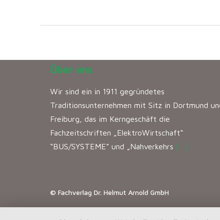
Über uns
Wir sind ein in 1911 gegründetes
Traditionsunternehmen mit Sitz in Dortmund un
Freiburg, das im Kerngeschäft die
Fachzeitschriften „ElektroWirtschaft“
“BUS/SYSTEME” und „Nahverkehrs
[…]
© Fachverlag Dr. Helmut Arnold GmbH