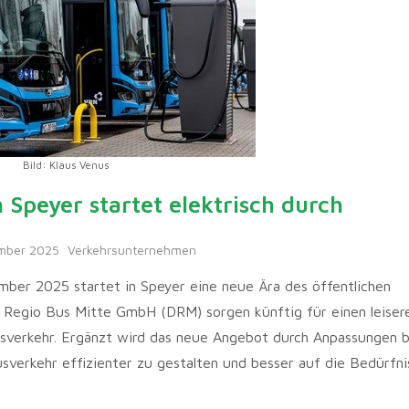
Bild: Klaus Venus
 Speyer startet elektrisch durch
mber 2025
Verkehrsunternehmen
ber 2025 startet in Speyer eine neue Ära des öffentlichen
B Regio Bus Mitte GmbH (DRM) sorgen künftig für einen leiser
usverkehr. Ergänzt wird das neue Angebot durch Anpassungen b
usverkehr effizienter zu gestalten und besser auf die Bedürfni