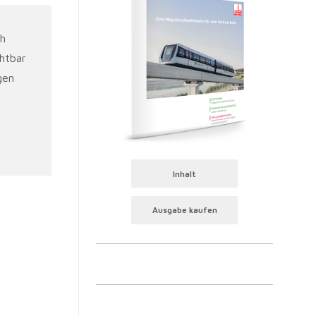
ch
htbar
gen
Inhalt
Ausgabe kaufen