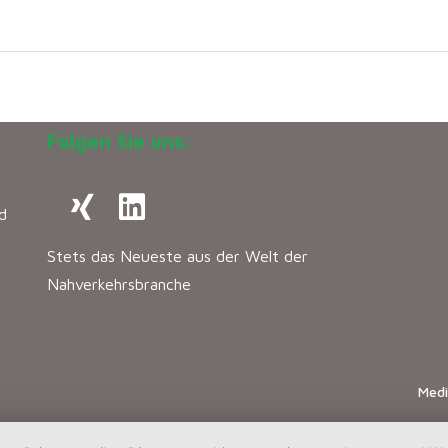
Folgen Sie uns:
d
Stets das Neueste aus der Welt der
Nahverkehrsbranche
Med