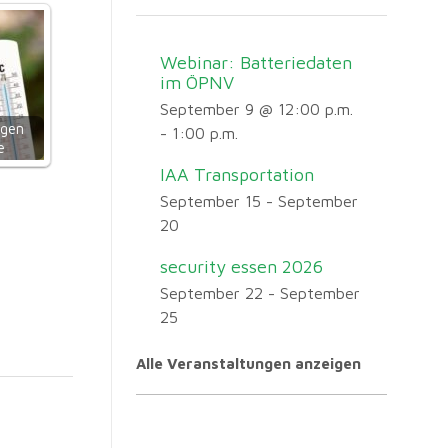
Webinar: Batteriedaten
im ÖPNV
September 9 @ 12:00 p.m.
ngen
-
1:00 p.m.
e
IAA Transportation
September 15
-
September
20
security essen 2026
September 22
-
September
25
Alle Veranstaltungen anzeigen