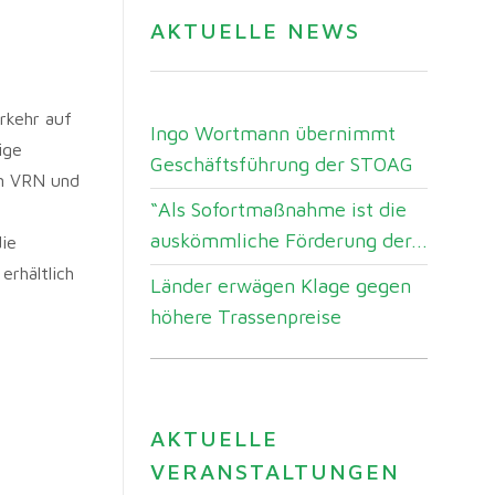
AKTUELLE NEWS
rkehr auf
Ingo Wortmann übernimmt
ige
Geschäftsführung der STOAG
im VRN und
“Als Sofortmaßnahme ist die
auskömmliche Förderung der...
ie
erhältlich
Länder erwägen Klage gegen
höhere Trassenpreise
AKTUELLE
VERANSTALTUNGEN