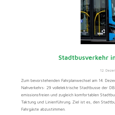
Stadtbusverkehr in
12. Deze
Zum bevorstehenden Fahrplanwechsel am 14. Dezem
Nahverkehrs: 29 vollelektrische Stadtbusse der D
emissionsfreien und zugleich komfortablen Stadtb
Taktung und Linienführung. Ziel ist es, den Stadtb
Fahrgäste abzustimmen.