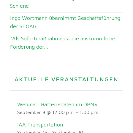
Schiene
Ingo Wortmann übernimmt Geschäftsführung
der STOAG
“Als Sofortmaßnahme ist die auskömmliche
Förderung der...
AKTUELLE VERANSTALTUNGEN
Webinar: Batteriedaten im ÖPNV
September 9 @ 12:00 p.m.
-
1:00 p.m.
IAA Transportation
September 15
-
September 20