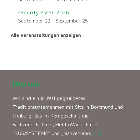
security essen 2026
September 22
-
September 25
Alle Veranstaltungen anzeigen
Über uns
Wir sind ein in 1911 gegründetes
Traditionsunternehmen mit Sitz in Dortmund und
Freiburg, das im Kerngeschäft die
Fachzeitschriften „ElektroWirtschaft“
“BUS/SYSTEME” und „Nahverkehrs
[…]