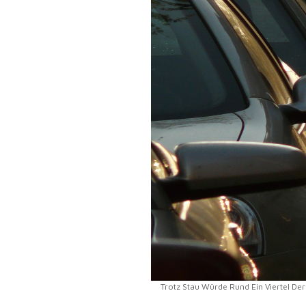
Trotz Stau Würde Rund Ein Viertel Der