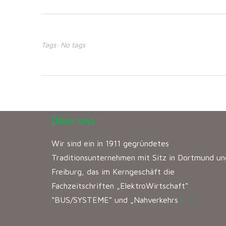
Tags: No tags
Über uns
Wir sind ein in 1911 gegründetes
Traditionsunternehmen mit Sitz in Dortmund un
Freiburg, das im Kerngeschäft die
Fachzeitschriften „ElektroWirtschaft“
“BUS/SYSTEME” und „Nahverkehrs
[…]