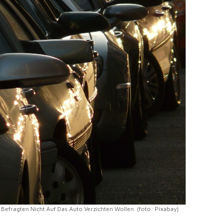
 Befragten Nicht Auf Das Auto Verzichten Wollen. (foto: Pixabay)