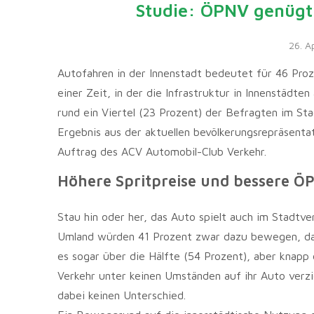
Studie: ÖPNV genügt 
26. A
Autofahren in der Innenstadt bedeutet für 46 Proz
einer Zeit, in der die Infrastruktur in Innenstädten
rund ein Viertel (23 Prozent) der Befragten im Sta
Ergebnis aus der aktuellen bevölkerungsrepräsent
Auftrag des ACV Automobil-Club Verkehr.
Höhere Spritpreise und bessere 
Stau hin oder her, das Auto spielt auch im Stadt
Umland würden 41 Prozent zwar dazu bewegen, das 
es sogar über die Hälfte (54 Prozent), aber knapp
Verkehr unter keinen Umständen auf ihr Auto verz
dabei keinen Unterschied.