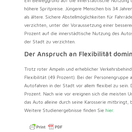
Ein Beweggrund auf die innerstädtische Nutzung d
höhere Spritpreise. Jüngere Menschen bis 34 Jahre
als ältere. Sichere Abstellmöglichkeiten für Fahrr
verzichten, unter der Voraussetzung einer bessere
Prozent auf die innerstädtische Nutzung des Autos
der Stadt zu verzichten.
Der Anspruch an Flexibilität domin
Trotz roter Ampeln und erheblicher Verkehrsbehin
Flexibilität (49 Prozent). Bei der Personengruppe 
Autofahren in der Stadt vor allem flexibel zu sein
Prozent. Nach wie vor ereignen sich die meisten Un
das Auto alleine durch seine Karosserie mitbringt, 
Weitere Studienergebnisse finden Sie
hier
.