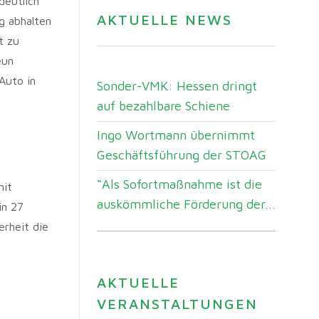
deutlich
AKTUELLE NEWS
g abhalten
t zu
eun
Auto in
Sonder-VMK: Hessen dringt
auf bezahlbare Schiene
Ingo Wortmann übernimmt
Geschäftsführung der STOAG
“Als Sofortmaßnahme ist die
mit
auskömmliche Förderung der...
in 27
erheit die
AKTUELLE
VERANSTALTUNGEN