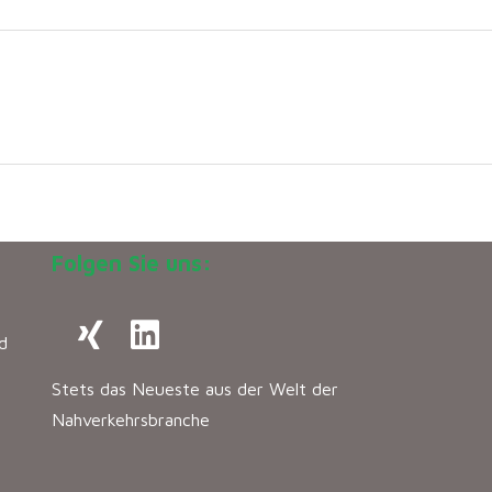
Folgen Sie uns:
d
Stets das Neueste aus der Welt der
Nahverkehrsbranche