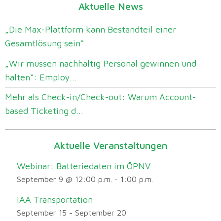
Aktuelle News
„Die Max-Plattform kann Bestandteil einer
Gesamtlösung sein“
„Wir müssen nachhaltig Personal gewinnen und
halten“: Employ...
Mehr als Check-in/Check-out: Warum Account-
based Ticketing d...
Aktuelle Veranstaltungen
Webinar: Batteriedaten im ÖPNV
September 9 @ 12:00 p.m.
-
1:00 p.m.
IAA Transportation
September 15
-
September 20