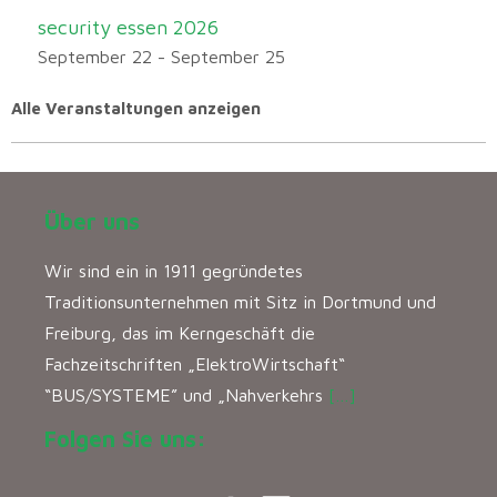
security essen 2026
September 22
-
September 25
Alle Veranstaltungen anzeigen
Über uns
Wir sind ein in 1911 gegründetes
Traditionsunternehmen mit Sitz in Dortmund und
Freiburg, das im Kerngeschäft die
Fachzeitschriften „ElektroWirtschaft“
“BUS/SYSTEME” und „Nahverkehrs
[…]
Folgen Sie uns: