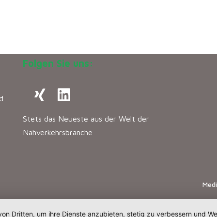
Folgen Sie uns:
d
Stets das Neueste aus der Welt der
Nahverkehrsbranche
Med
von Dritten, um ihre Dienste anzubieten, stetig zu verbessern und 