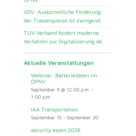
VDV: Auskömmliche Förderung
der Trassenpreise ist zwingend
TÜV-Verband fordert moderne
Verfahren zur Digitalisierung de...
Aktuelle Veranstaltungen
Webinar: Batteriedaten im
ÖPNV
September 9 @ 12:00 p.m.
-
1:00 p.m.
IAA Transportation
September 15
-
September 20
security essen 2026