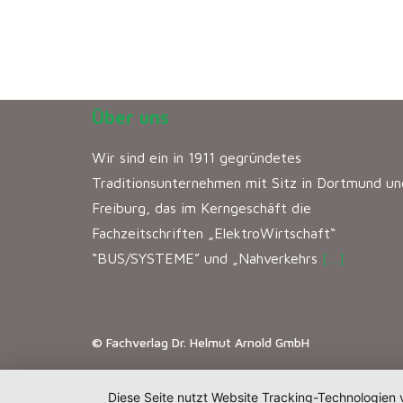
Über uns
Wir sind ein in 1911 gegründetes
Traditionsunternehmen mit Sitz in Dortmund un
Freiburg, das im Kerngeschäft die
Fachzeitschriften „ElektroWirtschaft“
“BUS/SYSTEME” und „Nahverkehrs
[…]
© Fachverlag Dr. Helmut Arnold GmbH
Diese Seite nutzt Website Tracking-Technologien 