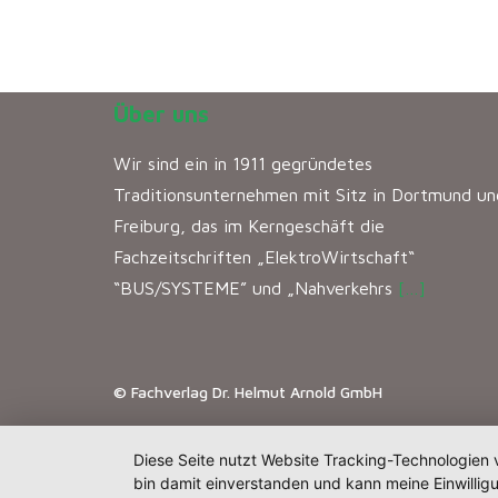
Über uns
Wir sind ein in 1911 gegründetes
Traditionsunternehmen mit Sitz in Dortmund un
Freiburg, das im Kerngeschäft die
Fachzeitschriften „ElektroWirtschaft“
“BUS/SYSTEME” und „Nahverkehrs
[…]
© Fachverlag Dr. Helmut Arnold GmbH
Diese Seite nutzt Website Tracking-Technologien 
bin damit einverstanden und kann meine Einwilligu