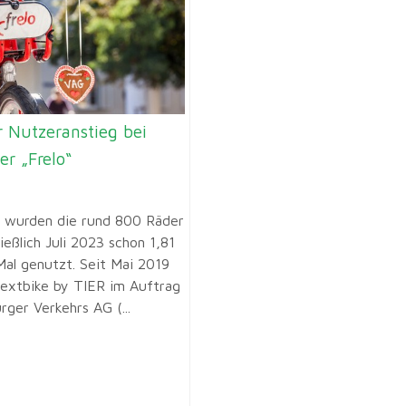
 Nutzeranstieg bei
er „Frelo“
 wurden die rund 800 Räder
ließlich Juli 2023 schon 1,81
Mal genutzt. Seit Mai 2019
nextbike by TIER im Auftrag
rger Verkehrs AG (...