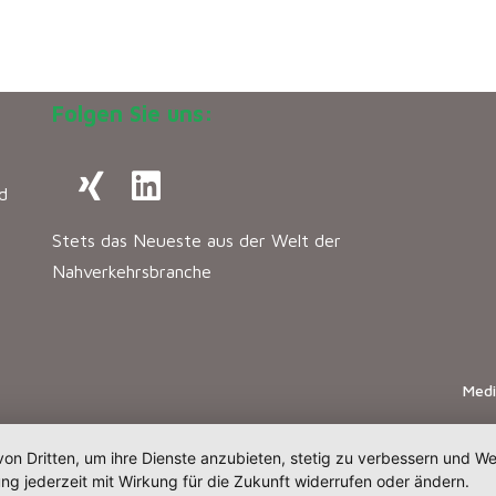
Folgen Sie uns:
d
Stets das Neueste aus der Welt der
Nahverkehrsbranche
Med
von Dritten, um ihre Dienste anzubieten, stetig zu verbessern und 
ng jederzeit mit Wirkung für die Zukunft widerrufen oder ändern.