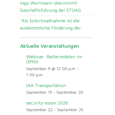
Ingo Wortmann übernimmt
Geschäftsführung der STOAG
“Als Sofortmaßnahme ist die
auskömmliche Förderung der...
Aktuelle Veranstaltungen
Webinar: Batteriedaten im
ÖPNV
September 9 @ 12:00 p.m.
-
1:00 p.m.
IAA Transportation
September 15
-
September 20
security essen 2026
September 22
-
September 25