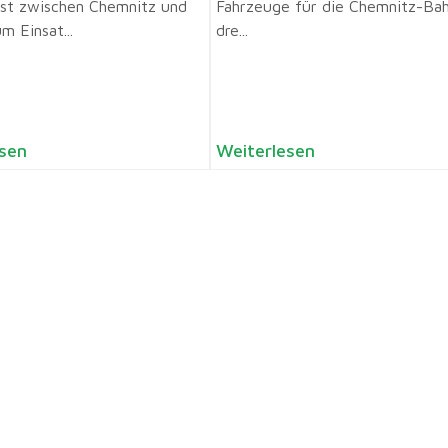
nst zwischen Chemnitz und
Fahrzeuge für die Chemnitz-Bah
m Einsat...
dre...
sen
Weiterlesen