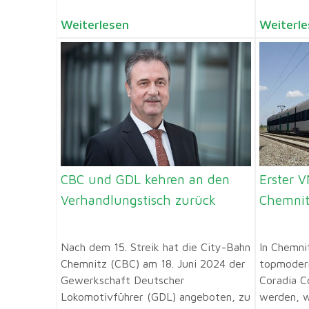
Weiterlesen
Weiterle
CBC und GDL kehren an den
Erster 
Verhandlungstisch zurück
Chemnit
Nach dem 15. Streik hat die City-Bahn
In Chemni
Chemnitz (CBC) am 18. Juni 2024 der
topmoder
Gewerkschaft Deutscher
Coradia C
Lokomotivführer (GDL) angeboten, zu
werden, w