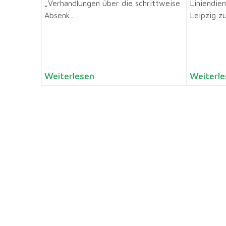
„Verhandlungen über die schrittweise
Liniendie
Absenk...
Leipzig zu
Weiterlesen
Weiterle