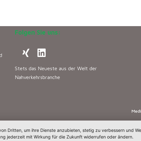
Folgen Sie uns:
d
Stets das Neueste aus der Welt der
Nahverkehrsbranche
Med
von Dritten, um ihre Dienste anzubieten, stetig zu verbessern und 
ng jederzeit mit Wirkung für die Zukunft widerrufen oder ändern.