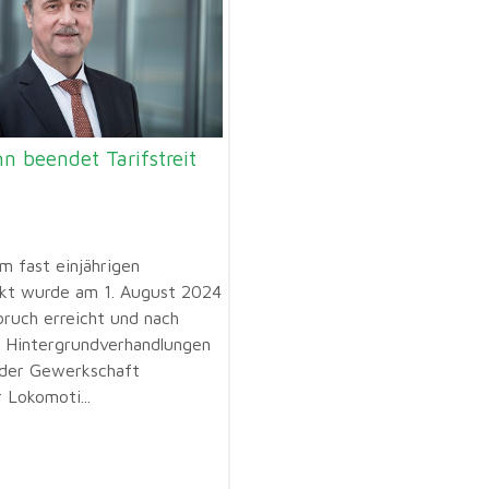
n beendet Tarifstreit
m fast einjährigen
likt wurde am 1. August 2024
bruch erreicht und nach
n Hintergrundverhandlungen
der Gewerkschaft
 Lokomoti...