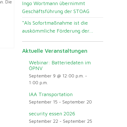
n. Die
Ingo Wortmann übernimmt
Geschäftsführung der STOAG
“Als Sofortmaßnahme ist die
auskömmliche Förderung der...
Aktuelle Veranstaltungen
Webinar: Batteriedaten im
ÖPNV
September 9 @ 12:00 p.m.
-
1:00 p.m.
IAA Transportation
September 15
-
September 20
security essen 2026
September 22
-
September 25