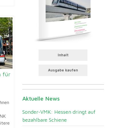
Inhalt
Ausgabe kaufen
 für
Aktuelle News
ahnen
Sonder-VMK: Hessen dringt auf
INK
bezahlbare Schiene
itere