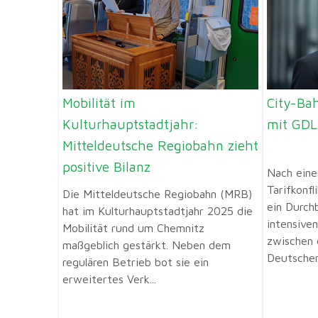
Mobilität im
City-Bah
Kulturhauptstadtjahr:
mit GDL
Mitteldeutsche Regiobahn zieht
positive Bilanz
Nach eine
Tarifkonf
Die Mitteldeutsche Regiobahn (MRB)
ein Durch
hat im Kulturhauptstadtjahr 2025 die
intensive
Mobilität rund um Chemnitz
zwischen 
maßgeblich gestärkt. Neben dem
Deutscher
regulären Betrieb bot sie ein
erweitertes Verk...