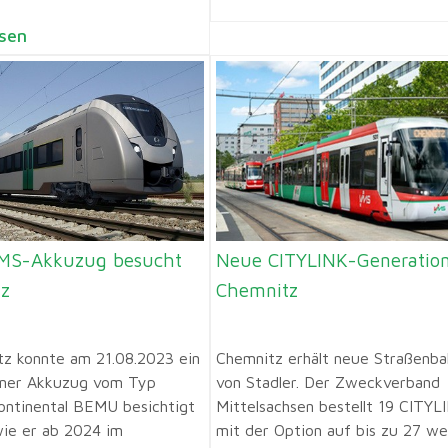
sen
VMS-Akkuzug besucht
Neue CITYLINK-Generation
z
Chemnitz
tz konnte am 21.08.2023 ein
Chemnitz erhält neue Straßenb
ner Akkuzug vom Typ
von Stadler. Der Zweckverband
ontinental BEMU besichtigt
Mittelsachsen bestellt 19 CITYL
ie er ab 2024 im
mit der Option auf bis zu 27 we