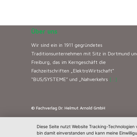
Über uns
Wir sind ein in 1911 gegründetes
Traditionsunternehmen mit Sitz in Dortmund un
Freiburg, das im Kerngeschäft die
Fachzeitschriften „ElektroWirtschaft“
“BUS/SYSTEME” und „Nahverkehrs
[…]
© Fachverlag Dr. Helmut Arnold GmbH
Diese Seite nutzt Website Tracking-Technologien 
bin damit einverstanden und kann meine Einwilligu