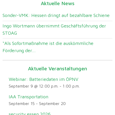
Aktuelle News
Sonder-VMK: Hessen dringt auf bezahlbare Schiene
Ingo Wortmann übernimmt Geschäftsführung der
STOAG
“Als Sofortmaßnahme ist die auskömmliche
Förderung der...
Aktuelle Veranstaltungen
Webinar: Batteriedaten im ÖPNV
September 9 @ 12:00 p.m.
-
1:00 p.m.
IAA Transportation
September 15
-
September 20
security essen 2026