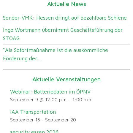
Aktuelle News
Sonder-VMK: Hessen dringt auf bezahlbare Schiene
Ingo Wortmann übernimmt Geschäftsführung der
STOAG
“Als Sofortmaßnahme ist die auskömmliche
Förderung der...
Aktuelle Veranstaltungen
Webinar: Batteriedaten im ÖPNV
September 9 @ 12:00 p.m.
-
1:00 p.m.
IAA Transportation
September 15
-
September 20
security essen 2026