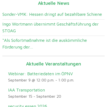
Aktuelle News
Sonder-VMK: Hessen dringt auf bezahlbare Schiene
Ingo Wortmann übernimmt Geschäftsführung der
STOAG
“Als Sofortmaßnahme ist die auskömmliche
Förderung der...
Aktuelle Veranstaltungen
Webinar: Batteriedaten im ÖPNV
September 9 @ 12:00 p.m.
-
1:00 p.m.
IAA Transportation
September 15
-
September 20
security essen 2026