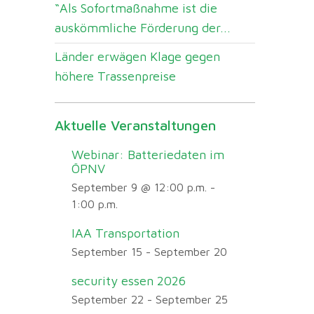
“Als Sofortmaßnahme ist die
auskömmliche Förderung der...
Länder erwägen Klage gegen
höhere Trassenpreise
Aktuelle Veranstaltungen
Webinar: Batteriedaten im
ÖPNV
September 9 @ 12:00 p.m.
-
1:00 p.m.
IAA Transportation
September 15
-
September 20
security essen 2026
September 22
-
September 25