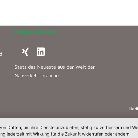
Folgen Sie uns:
d
Stets das Neueste aus der Welt der
Nahverkehrsbranche
Med
von Dritten, um ihre Dienste anzubieten, stetig zu verbessern und 
ng jederzeit mit Wirkung für die Zukunft widerrufen oder ändern.