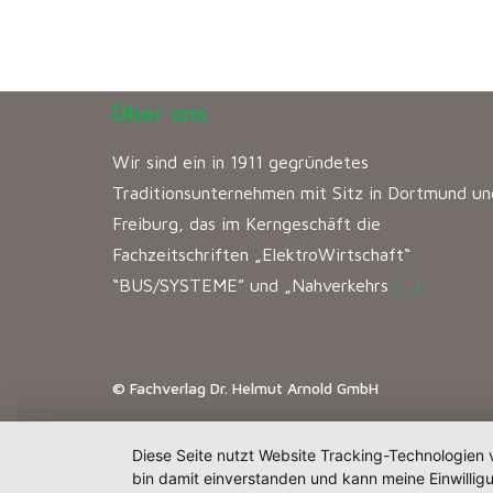
Über uns
Wir sind ein in 1911 gegründetes
Traditionsunternehmen mit Sitz in Dortmund un
Freiburg, das im Kerngeschäft die
Fachzeitschriften „ElektroWirtschaft“
“BUS/SYSTEME” und „Nahverkehrs
[…]
© Fachverlag Dr. Helmut Arnold GmbH
Diese Seite nutzt Website Tracking-Technologien 
bin damit einverstanden und kann meine Einwilligu