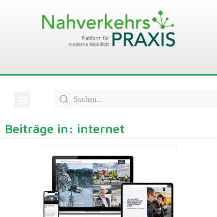
Beiträge in: internet