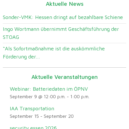
Aktuelle News
Sonder-VMK: Hessen dringt auf bezahlbare Schiene
Ingo Wortmann übernimmt Geschäftsführung der
STOAG
“Als Sofortmaßnahme ist die auskömmliche
Förderung der...
Aktuelle Veranstaltungen
Webinar: Batteriedaten im ÖPNV
September 9 @ 12:00 p.m.
-
1:00 p.m.
IAA Transportation
September 15
-
September 20
security essen 2026