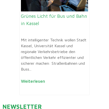
Grünes Licht für Bus und Bahn
in Kassel
Mit intelligenter Technik wollen Stadt
Kassel, Universität Kassel und
regionale Verkehrsbetriebe den
öffentlichen Verkehr effizienter und
sicherer machen: Straßenbahnen und
Buss...
Weiterlesen
NEWSLETTER