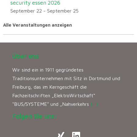
security essen 2026
September 22
-
September 25
Alle Veranstaltungen anzeigen
Über uns
Wir sind ein in 1911 gegründetes
Traditionsunternehmen mit Sitz in Dortmund und
Freiburg, das im Kerngeschäft die
Fachzeitschriften „ElektroWirtschaft“
“BUS/SYSTEME” und „Nahverkehrs
[…]
Folgen Sie uns: