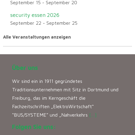
September 15
-
September 20
security essen 2026
September 22
-
September 25
Alle Veranstaltungen anzeigen
Über uns
Wir sind ein in 1911 gegründetes
Traditionsunternehmen mit Sitz in Dortmund und
Freiburg, das im Kerngeschäft die
Fachzeitschriften „ElektroWirtschaft“
“BUS/SYSTEME” und „Nahverkehrs
[…]
Folgen Sie uns: