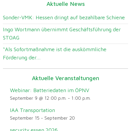
Aktuelle News
Sonder-VMK: Hessen dringt auf bezahlbare Schiene
Ingo Wortmann übernimmt Geschäftsführung der
STOAG
“Als Sofortmaßnahme ist die auskömmliche
Förderung der...
Aktuelle Veranstaltungen
Webinar: Batteriedaten im ÖPNV
September 9 @ 12:00 p.m.
-
1:00 p.m.
IAA Transportation
September 15
-
September 20
security essen 2026