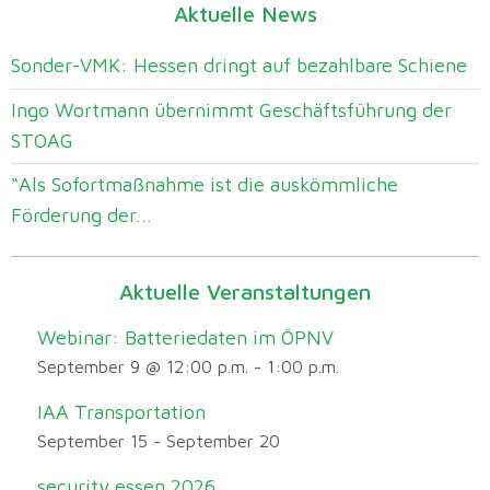
Aktuelle News
Sonder-VMK: Hessen dringt auf bezahlbare Schiene
Ingo Wortmann übernimmt Geschäftsführung der
STOAG
“Als Sofortmaßnahme ist die auskömmliche
Förderung der...
Aktuelle Veranstaltungen
Webinar: Batteriedaten im ÖPNV
September 9 @ 12:00 p.m.
-
1:00 p.m.
IAA Transportation
September 15
-
September 20
security essen 2026