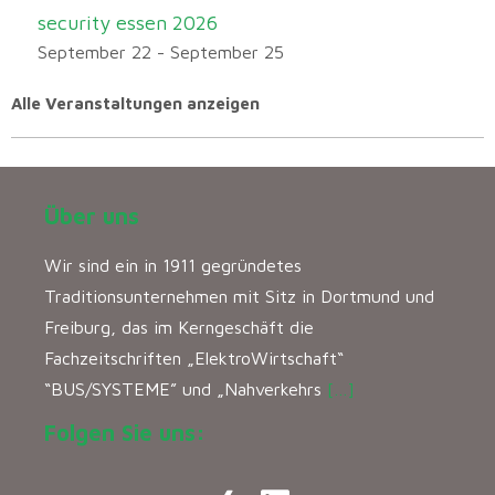
security essen 2026
September 22
-
September 25
Alle Veranstaltungen anzeigen
Über uns
Wir sind ein in 1911 gegründetes
Traditionsunternehmen mit Sitz in Dortmund und
Freiburg, das im Kerngeschäft die
Fachzeitschriften „ElektroWirtschaft“
“BUS/SYSTEME” und „Nahverkehrs
[…]
Folgen Sie uns: