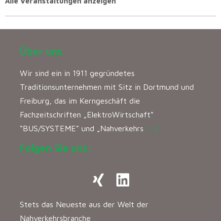
Alle Veranstaltungen anzeigen
Über uns
Wir sind ein in 1911 gegründetes
Traditionsunternehmen mit Sitz in Dortmund und
Freiburg, das im Kerngeschäft die
Fachzeitschriften „ElektroWirtschaft“
“BUS/SYSTEME” und „Nahverkehrs
[…]
Folgen Sie uns:
Stets das Neueste aus der Welt der
Nahverkehrsbranche