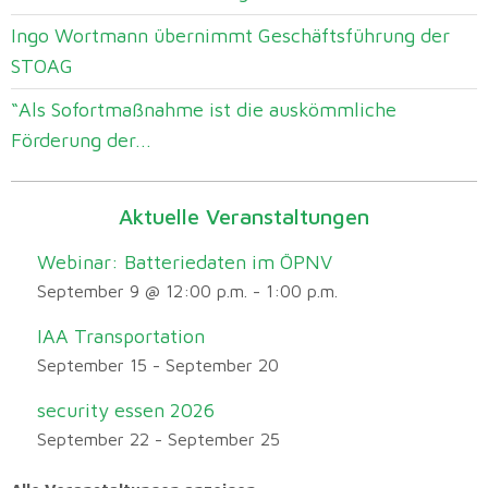
Ingo Wortmann übernimmt Geschäftsführung der
STOAG
“Als Sofortmaßnahme ist die auskömmliche
Förderung der...
Aktuelle Veranstaltungen
Webinar: Batteriedaten im ÖPNV
September 9 @ 12:00 p.m.
-
1:00 p.m.
IAA Transportation
September 15
-
September 20
security essen 2026
September 22
-
September 25