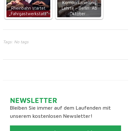
Korridorsanierung
Rheinbahn startet
Lehrte – Berlin: Ab
„Fahrgastwerkstatt“
Oktober…
Tags: No tags
NEWSLETTER
Bleiben Sie immer auf dem Laufenden mit
unserem kostenlosen Newsletter!