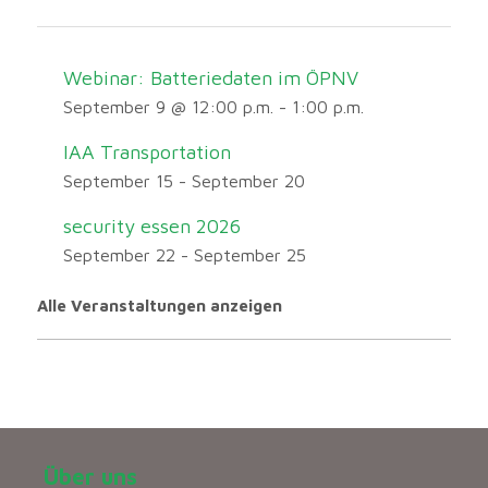
Webinar: Batteriedaten im ÖPNV
September 9 @ 12:00 p.m.
-
1:00 p.m.
IAA Transportation
September 15
-
September 20
security essen 2026
September 22
-
September 25
Alle Veranstaltungen anzeigen
Über uns