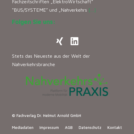
Fachzeitschriften „ElektroWirtschaft“
“BUS/SYSTEME” und „Nahverkehrs
[…]
Folgen Sie uns:
Stets das Neueste aus der Welt der
Nahverkehrsbranche
© Fachverlag Dr. Helmut Arnold GmbH
Mediadaten
Impressum
AGB
Datenschutz
Kontakt