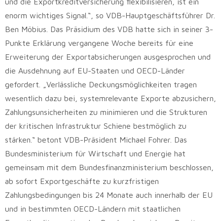
und die Exportkreditversicherung flexibilisieren, ist ein
enorm wichtiges Signal.“, so VDB-Hauptgeschäftsführer Dr.
Ben Möbius. Das Präsidium des VDB hatte sich in seiner 3-
Punkte Erklärung vergangene Woche bereits für eine
Erweiterung der Exportabsicherungen ausgesprochen und
die Ausdehnung auf EU-Staaten und OECD-Länder
gefordert. „Verlässliche Deckungsmöglichkeiten tragen
wesentlich dazu bei, systemrelevante Exporte abzusichern,
Zahlungsunsicherheiten zu minimieren und die Strukturen
der kritischen Infrastruktur Schiene bestmöglich zu
stärken.“ betont VDB-Präsident Michael Fohrer. Das
Bundesministerium für Wirtschaft und Energie hat
gemeinsam mit dem Bundesfinanzministerium beschlossen,
ab sofort Exportgeschäfte zu kurzfristigen
Zahlungsbedingungen bis 24 Monate auch innerhalb der EU
und in bestimmten OECD-Ländern mit staatlichen