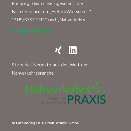
Freiburg, das im Kerngeschäft die
Fachzeitschriften „ElektroWirtschaft“
“BUS/SYSTEME” und „Nahverkehrs
[…]
Folgen Sie uns:
Stets das Neueste aus der Welt der
Nahverkehrsbranche
© Fachverlag Dr. Helmut Arnold GmbH