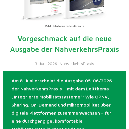
Bild: NahverkehrsPraxis
Vorgeschmack auf die neue
Ausgabe der NahverkehrsPraxis
3. Juni 2026
NahverkehrsPraxis
Am 8. Juni erscheint die Ausgabe 05-06/2026
der NahverkehrsPraxis – mit dem Leitthema
„Integrierte Mobilitätssysteme“: Wie ÖPNV,
Sharing, On-Demand und Mikromobilität über
digitale Plattformen zusammenwachsen – für
eine durchgängige, komfortable
Mobilitätskette in Stadt und Land.