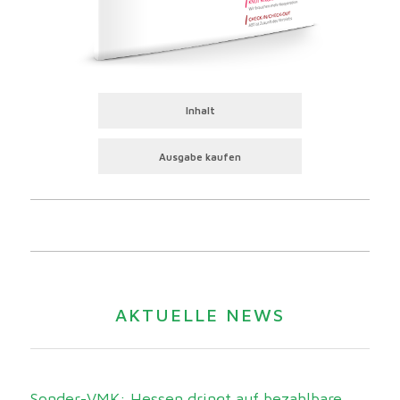
Inhalt
Ausgabe kaufen
AKTUELLE NEWS
Sonder-VMK: Hessen dringt auf bezahlbare