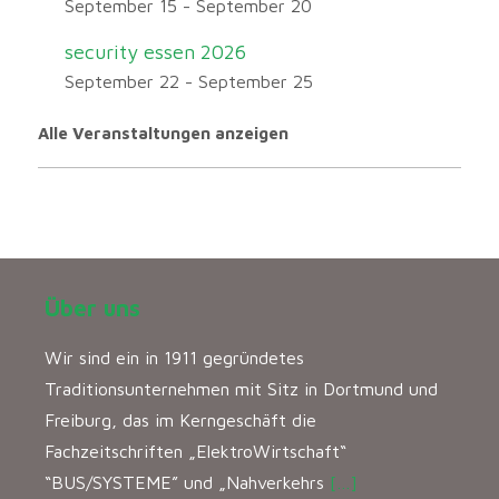
September 15
-
September 20
security essen 2026
September 22
-
September 25
Alle Veranstaltungen anzeigen
Über uns
Wir sind ein in 1911 gegründetes
Traditionsunternehmen mit Sitz in Dortmund und
Freiburg, das im Kerngeschäft die
Fachzeitschriften „ElektroWirtschaft“
“BUS/SYSTEME” und „Nahverkehrs
[…]