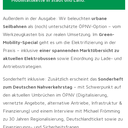
Außerdem in der Ausgabe: Wir beleuchten
urbane
Seilbahnen
als (noch) unterschätzte ÖPNV-Option – vom
Werkzeugkasten bis zur realen Umsetzung. Im
Green-
Mobility-Special
geht es um die Elektrifizierung in der
Praxis – inklusive
einer spannenden Marktübersicht zu
aktuellen Elektrobussen
sowie Einordnung zu Lade- und
Antriebsstrategien.
Sonderheft inklusive: Zusätzlich erscheint das
Sonderheft
zum Deutschen Nahverkehrstag
– mit Schwerpunkt auf
den aktuellen Umbrüchen im ÖPNV (Digitalisierung,
vernetzte Angebote, alternative Antriebe, Infrastruktur &
Finanzierung) und einem Interview mit Michael Frömming
zu 30 Jahren Regionalisierung, Deutschlandticket sowie zu
Finanzierungs- und Sicherheitsfragen.