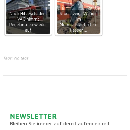
Nach Hitzeschäden:
Studie zeigt Wandel
VAG nimmt
im
Regelbetrieb wieder
Mobilitätsverhalten:
auf
Hessen…
Tags: No tags
NEWSLETTER
Bleiben Sie immer auf dem Laufenden mit