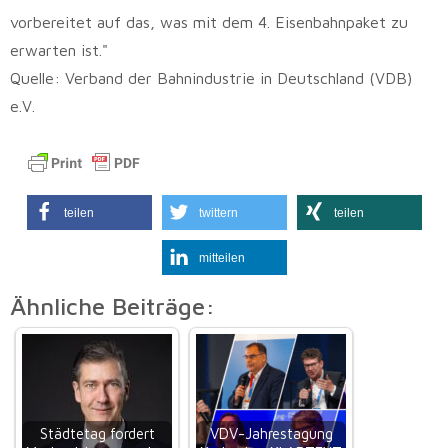
vorbereitet auf das, was mit dem 4. Eisenbahnpaket zu
erwarten ist."
Quelle: Verband der Bahnindustrie in Deutschland (VDB)
e.V.
teilen
twittern
teilen
mitteilen
Ähnliche Beiträge:
Städtetag fordert
VDV-Jahrestagung