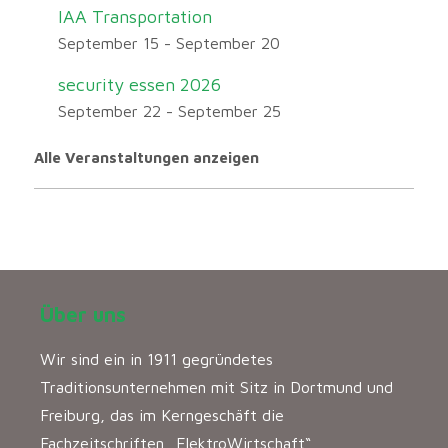
IAA Transportation
September 15
-
September 20
security essen 2026
September 22
-
September 25
Alle Veranstaltungen anzeigen
Über uns
Wir sind ein in 1911 gegründetes
Traditionsunternehmen mit Sitz in Dortmund und
Freiburg, das im Kerngeschäft die
Fachzeitschriften „ElektroWirtschaft“