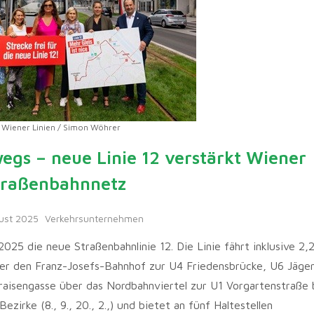
: Wiener Linien / Simon Wöhrer
egs – neue Linie 12 verstärkt Wiener
traßenbahnnetz
ust 2025
Verkehrsunternehmen
025 die neue Straßenbahnlinie 12. Die Linie fährt inklusive 2,
er den Franz-Josefs-Bahnhof zur U4 Friedensbrücke, U6 Jäge
raisengasse über das Nordbahnviertel zur U1 Vorgartenstraße 
ezirke (8., 9., 20., 2.,) und bietet an fünf Haltestellen