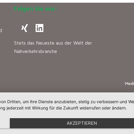
Folgen Sie uns:
d
Stets das Neueste aus der Welt der
Nahverkehrsbranche
Med
von Dritten, um ihre Dienste anzubieten, stetig zu verbessern und 
ng jederzeit mit Wirkung für die Zukunft widerrufen oder ändern.
AKZEPTIEREN