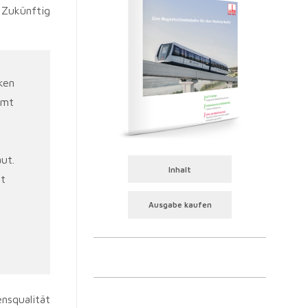
 Zukünftig
ken
amt
ut.
Inhalt
it
Ausgabe kaufen
nsqualität