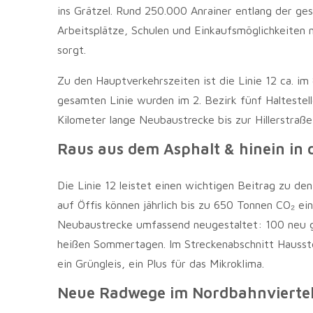
ins Grätzel. Rund 250.000 Anrainer entlang der ges
Arbeitsplätze, Schulen und Einkaufsmöglichkeiten 
sorgt.
Zu den Hauptverkehrszeiten ist die Linie 12 ca. i
gesamten Linie wurden im 2. Bezirk fünf Haltestell
Kilometer lange Neubaustrecke bis zur Hillerstraße
Raus aus dem Asphalt & hinein in 
Die Linie 12 leistet einen wichtigen Beitrag zu d
auf Öffis können jährlich bis zu 650 Tonnen CO₂ ei
Neubaustrecke umfassend neugestaltet: 100 neu g
heißen Sommertagen. Im Streckenabschnitt Hausste
ein Grüngleis, ein Plus für das Mikroklima.
Neue Radwege im Nordbahnvierte