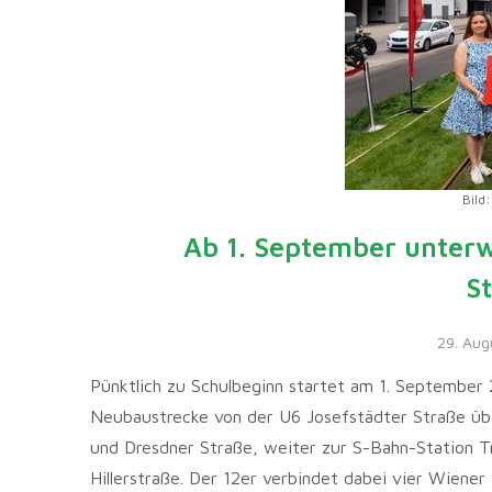
Bild
Ab 1. September unterw
S
29. Aug
Pünktlich zu Schulbeginn startet am 1. September 2
Neubaustrecke von der U6 Josefstädter Straße üb
und Dresdner Straße, weiter zur S-Bahn-Station T
Hillerstraße. Der 12er verbindet dabei vier Wiener B