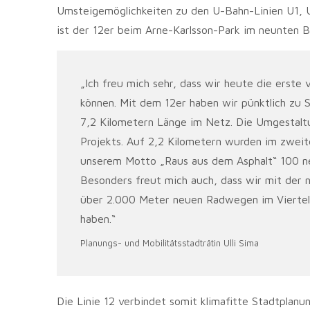
Umsteigemöglichkeiten zu den U-Bahn-Linien U1, U
ist der 12er beim Arne-Karlsson-Park im neunten 
„Ich freu mich sehr, dass wir heute die erste 
können. Mit dem 12er haben wir pünktlich zu 
7,2 Kilometern Länge im Netz. Die Umgestaltu
Projekts. Auf 2,2 Kilometern wurden im zweit
unserem Motto „Raus aus dem Asphalt“ 100 ne
Besonders freut mich auch, dass wir mit der n
über 2.000 Meter neuen Radwegen im Viertel a
haben.“
Planungs- und Mobilitätsstadträtin Ulli Sima
Die Linie 12 verbindet somit klimafitte Stadtplan