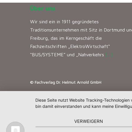
Über uns
Wir sind ein in 1911 gegründetes
Traditionsunternehmen mit Sitz in Dortmund un
Freiburg, das im Kerngeschäft die
Fachzeitschriften „ElektroWirtschaft“
“BUS/SYSTEME” und „Nahverkehrs
[…]
© Fachverlag Dr. Helmut Arnold GmbH
Diese Seite nutzt Website Tracking-Technologien 
bin damit einverstanden und kann meine Einwilligu
VERWEIGERN