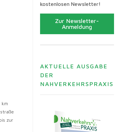
kostenlosen Newsletter!
Zur Newsletter-
Anmeldung
AKTUELLE AUSGABE
DER
NAHVERKEHRSPRAXIS
2 km
rstraße
bis zur