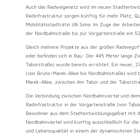
Auch das Radwegenetz wird im neuen Stadtentwic
Radinfrastruktur sorgen künftig für mehr Platz, Qu
Mobilitätsstadträtin Ulli Sima. Im Zuge der Arbeit
der Nordbahnstraße bis zur Vorgartenstraße ein 5
Gleich mehrere Projekte aus der großen Radwegoffe
oder befinden sich in Bau: Der 445 Meter lange 
Taborstraße) wurde bereits errichtet. Ein neuer,
(von Bruno-Marek-Allee bis Nordbahnstraße) wird b
Marek-Allee, zwischen Am Tabor und der Taborstra
Die Verbindung zwischen Nordbahnviertel und dem
Radinfrastruktur in der Vorgartenstraße (von Tabor
Bewohner aus dem Stadtentwicklungsgebiet mit de
Nordbahnviertel wird künftig ausschließlich für di
und Lebensqualität in einem der dynamischsten Sta