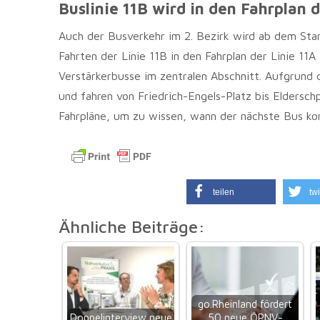
Buslinie 11B wird in den Fahrplan d
Auch der Busverkehr im 2. Bezirk wird ab dem Sta
Fahrten der Linie 11B in den Fahrplan der Linie 1
Verstärkerbusse im zentralen Abschnitt. Aufgrund
und fahren von Friedrich-Engels-Platz bis Eldersch
Fahrpläne, um zu wissen, wann der nächste Bus k
teilen
twi
Ähnliche Beiträge:
go.Rheinland fördert
Doppelinterview neue
50 neue ÖPNV-