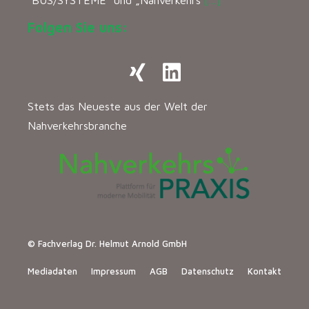
“BUS/SYSTEME” und „Nahverkehrs
[…]
Folgen Sie uns:
Stets das Neueste aus der Welt der
Nahverkehrsbranche
© Fachverlag Dr. Helmut Arnold GmbH
Mediadaten
Impressum
AGB
Datenschutz
Kontakt