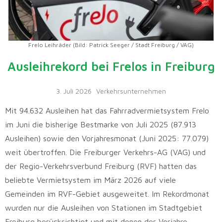
Frelo Leihräder (Bild: Patrick Seeger / Stadt Freiburg / VAG)
Ausleihrekord bei Frelos in Freiburg
3. Juli 2026
Verkehrsunternehmen
Mit 94.632 Ausleihen hat das Fahrradvermietsystem Frelo
im Juni die bisherige Bestmarke von Juli 2025 (87.913
Ausleihen) sowie den Vorjahresmonat (Juni 2025: 77.079)
weit übertroffen. Die Freiburger Verkehrs-AG (VAG) und
der Regio-Verkehrsverbund Freiburg (RVF) hatten das
beliebte Vermietsystem im März 2026 auf viele
Gemeinden im RVF-Gebiet ausgeweitet. Im Rekordmonat
wurden nur die Ausleihen von Stationen im Stadtgebiet
Freiburg berücksichtigt und mit denen der Vorjahre