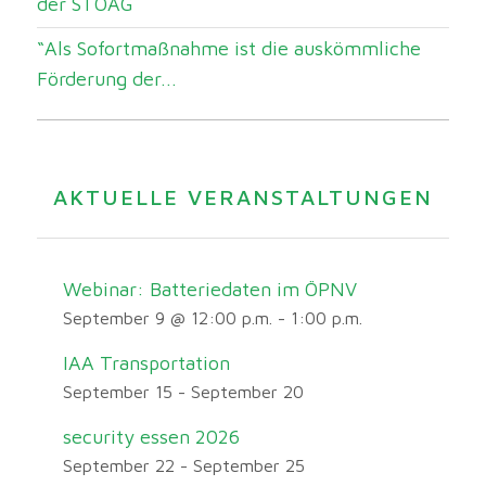
der STOAG
“Als Sofortmaßnahme ist die auskömmliche
Förderung der...
AKTUELLE VERANSTALTUNGEN
Webinar: Batteriedaten im ÖPNV
September 9 @ 12:00 p.m.
-
1:00 p.m.
IAA Transportation
September 15
-
September 20
security essen 2026
September 22
-
September 25